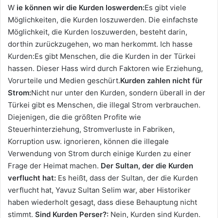
W
ie können wir die Kurden loswerden:
Es gibt viele
Möglichkeiten, die Kurden loszuwerden. Die einfachste
Möglichkeit, die Kurden loszuwerden, besteht darin,
dorthin zurückzugehen, wo man herkommt. Ich hasse
Kurden:Es gibt Menschen, die die Kurden in der Türkei
hassen. Dieser Hass wird durch Faktoren wie Erziehung,
Vorurteile und Medien geschürt.
Kurden zahlen nicht für
Strom:
Nicht nur unter den Kurden, sondern überall in der
Türkei gibt es Menschen, die illegal Strom verbrauchen.
Diejenigen, die die größten Profite wie
Steuerhinterziehung, Stromverluste in Fabriken,
Korruption usw. ignorieren, können die illegale
Verwendung von Strom durch einige Kurden zu einer
Frage der Heimat machen.
Der Sultan, der die Kurden
verflucht hat:
Es heißt, dass der Sultan, der die Kurden
verflucht hat, Yavuz Sultan Selim war, aber Historiker
haben wiederholt gesagt, dass diese Behauptung nicht
stimmt.
Sind Kurden Perser?:
Nein, Kurden sind Kurden.