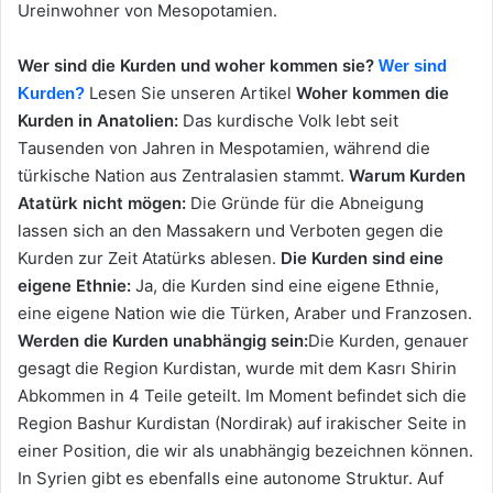
Ureinwohner von Mesopotamien.
Wer sind die Kurden und woher kommen sie?
Wer sind
Lesen Sie unseren Artikel
Woher kommen die
Kurden?
Kurden in Anatolien:
Das kurdische Volk lebt seit
Tausenden von Jahren in Mespotamien, während die
türkische Nation aus Zentralasien stammt.
Warum Kurden
Atatürk nicht mögen:
Die Gründe für die Abneigung
lassen sich an den Massakern und Verboten gegen die
Kurden zur Zeit Atatürks ablesen.
Die Kurden sind eine
eigene Ethnie:
Ja, die Kurden sind eine eigene Ethnie,
eine eigene Nation wie die Türken, Araber und Franzosen.
Werden die Kurden unabhängig sein:
Die Kurden, genauer
gesagt die Region Kurdistan, wurde mit dem Kasrı Shirin
Abkommen in 4 Teile geteilt. Im Moment befindet sich die
Region Bashur Kurdistan (Nordirak) auf irakischer Seite in
einer Position, die wir als unabhängig bezeichnen können.
In Syrien gibt es ebenfalls eine autonome Struktur. Auf