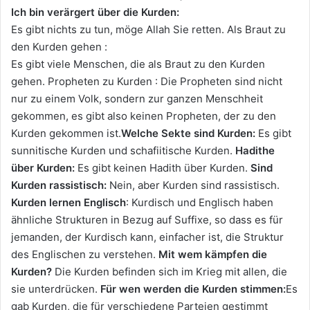
Ich bin verärgert über die Kurden:
Es gibt nichts zu tun, möge Allah Sie retten. Als Braut zu
den Kurden gehen :
Es gibt viele Menschen, die als Braut zu den Kurden
gehen. Propheten zu Kurden : Die Propheten sind nicht
nur zu einem Volk, sondern zur ganzen Menschheit
gekommen, es gibt also keinen Propheten, der zu den
Kurden gekommen ist.
Welche Sekte sind Kurden:
Es gibt
sunnitische Kurden und schafiitische Kurden.
Hadithe
über Kurden:
Es gibt keinen Hadith über Kurden.
Sind
Kurden rassistisch:
Nein, aber Kurden sind rassistisch.
Kurden lernen Englisch
: Kurdisch und Englisch haben
ähnliche Strukturen in Bezug auf Suffixe, so dass es für
jemanden, der Kurdisch kann, einfacher ist, die Struktur
des Englischen zu verstehen.
Mit wem kämpfen die
Kurden?
Die Kurden befinden sich im Krieg mit allen, die
sie unterdrücken.
Für wen werden die Kurden stimmen:
Es
gab Kurden, die für verschiedene Parteien gestimmt