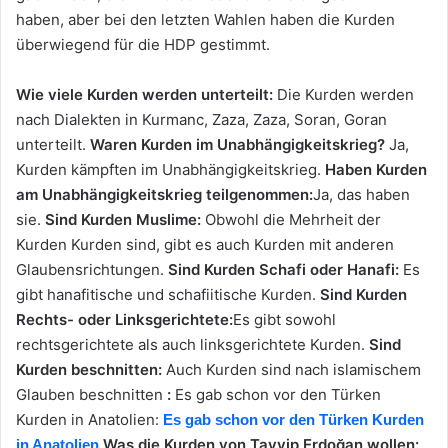
haben, aber bei den letzten Wahlen haben die Kurden
überwiegend für die HDP gestimmt.
Wie viele Kurden werden unterteilt:
Die Kurden werden
nach Dialekten in Kurmanc, Zaza, Zaza, Soran, Goran
unterteilt.
Waren Kurden im Unabhängigkeitskrieg?
Ja,
Kurden kämpften im Unabhängigkeitskrieg.
Haben Kurden
am Unabhängigkeitskrieg teilgenommen:
Ja, das haben
sie.
Sind Kurden Muslime:
Obwohl die Mehrheit der
Kurden Kurden sind, gibt es auch Kurden mit anderen
Glaubensrichtungen.
Sind Kurden Schafi oder Hanafi:
Es
gibt hanafitische und schafiitische Kurden.
Sind Kurden
Rechts- oder Linksgerichtete:
Es gibt sowohl
rechtsgerichtete als auch linksgerichtete Kurden.
Sind
Kurden beschnitten:
Auch Kurden sind nach islamischem
Glauben beschnitten
:
Es gab schon vor den Türken
Kurden in Anatolien:
Es gab schon vor den Türken Kurden
Was die Kurden von Tayyip Erdoğan wollen:
in Anatolien