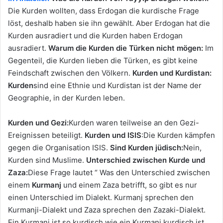
Die Kurden wollten, dass Erdogan die kurdische Frage
löst, deshalb haben sie ihn gewählt. Aber Erdogan hat die
Kurden ausradiert und die Kurden haben Erdogan
ausradiert.
Warum die Kurden die Türken nicht mögen:
Im
Gegenteil, die Kurden lieben die Türken, es gibt keine
Feindschaft zwischen den Völkern.
Kurden
und Kurdistan:
Kurden
sind eine Ethnie und Kurdistan ist der Name der
Geographie, in der Kurden leben.
Kurden und Gezi:
Kurden waren teilweise an den Gezi-
Ereignissen beteiligt.
Kurden und ISIS
:Die Kurden kämpfen
gegen die Organisation ISIS.
Sind Kurden jüdisch:
Nein,
Kurden sind Muslime.
Unterschied zwischen Kurde und
Zaza:
Diese Frage lautet “ Was den Unterschied zwischen
einem
Kurmanj
und einem Zaza betrifft, so gibt es nur
einen Unterschied im Dialekt. Kurmanj sprechen den
Kurmanji-Dialekt und Zaza sprechen den Zazaki-Dialekt.
Ein Kurmanj ist so kurdisch wie ein Kurmanj kurdisch ist,