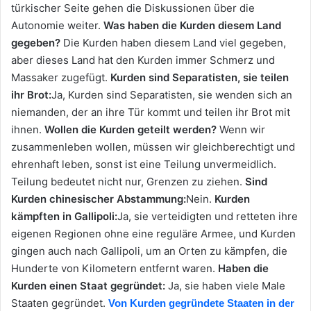
türkischer Seite gehen die Diskussionen über die
Autonomie weiter.
Was haben die Kurden diesem Land
gegeben?
Die Kurden haben diesem Land viel gegeben,
aber dieses Land hat den Kurden immer Schmerz und
Massaker zugefügt.
Kurden sind Separatisten, sie teilen
ihr Brot:
Ja, Kurden sind Separatisten, sie wenden sich an
niemanden, der an ihre Tür kommt und teilen ihr Brot mit
ihnen.
Wollen die Kurden geteilt werden?
Wenn wir
zusammenleben wollen, müssen wir gleichberechtigt und
ehrenhaft leben, sonst ist eine Teilung unvermeidlich.
Teilung bedeutet nicht nur, Grenzen zu ziehen.
Sind
Kurden chinesischer Abstammung:
Nein.
Kurden
kämpften in Gallipoli:
Ja, sie verteidigten und retteten ihre
eigenen Regionen ohne eine reguläre Armee, und Kurden
gingen auch nach Gallipoli, um an Orten zu kämpfen, die
Hunderte von Kilometern entfernt waren.
Haben die
Kurden einen Staat gegründet:
Ja, sie haben viele Male
Staaten gegründet.
Von Kurden gegründete Staaten in der