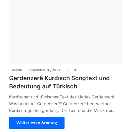
admin
September 16, 2021
0
76
Gerdenzerê Kurdisch Songtext und
Bedeutung auf Türkisch
Kurdischer und türkischer Text des Liedes Gerdenzerê
Was bedeutet Gerdenzerê? Gerdenzerê bedeutetauf
Kurdisch„golden gerdanı„. Der Text und die Musik des…
Weiterlesen &raquo;