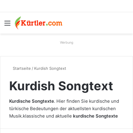
Menü
S
Werbung
Startseite
/
Kurdish Songtext
Kurdish Songtext
Kurdische Songtexte
. Hier finden Sie kurdische und
türkische Bedeutungen der aktuellsten kurdischen
Musik.klassische und aktuelle
kurdische Songtexte