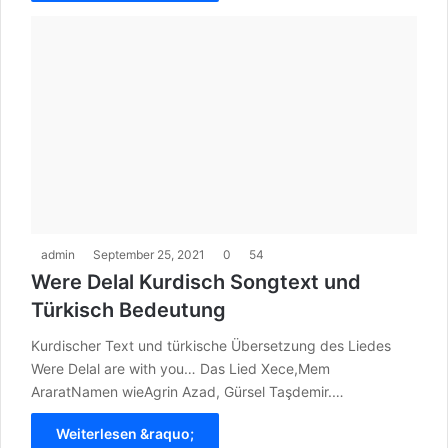
admin
September 25, 2021
0
54
Were Delal Kurdisch Songtext und
Türkisch Bedeutung
Kurdischer Text und türkische Übersetzung des Liedes
Were Delal are with you… Das Lied Xece,Mem
AraratNamen wieAgrin Azad, Gürsel Taşdemir.…
Weiterlesen &raquo;