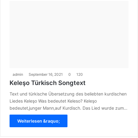
admin
September 16, 2021
0
120
Keleşo Türkisch Songtext
Text und türkische Übersetzung des beliebten kurdischen
Liedes Keleşo Was bedeutet Keleso? Keleşo
bedeutet‚junger Mann‚auf Kurdisch. Das Lied wurde zum…
Weiterlesen &raquo;