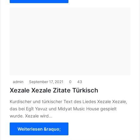
admin
September 17, 2021
0
43
Xezale Xezale Zitate Türkisch
Kurdischer und türkischer Text des Liedes Xezale Xezale,
das bei Egît Yavuz und Midyat Music House gespielt
wurde. Xezale wird…
Weiterlesen &raquo;