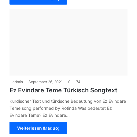
admin
September 26, 2021
0
74
Ez Evindare Teme Türkisch Songtext
Kurdischer Text und türkische Bedeutung von Ez Evindare
Teme song performed by Rotinda Was bedeutet Ez
Evindare Teme? Ez Evindare…
Weiterlesen &raquo;