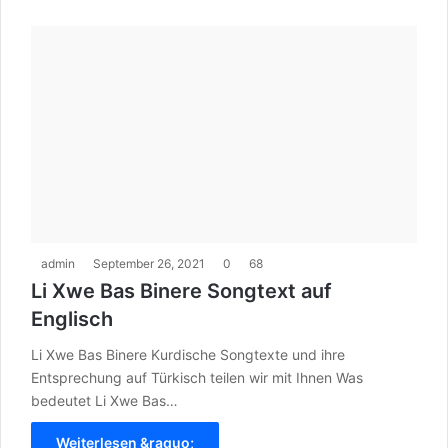
admin
September 26, 2021
0
68
Li Xwe Bas Binere Songtext auf
Englisch
Li Xwe Bas Binere Kurdische Songtexte und ihre
Entsprechung auf Türkisch teilen wir mit Ihnen Was
bedeutet Li Xwe Bas…
Weiterlesen &raquo;