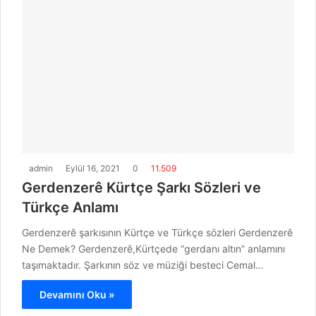
admin
Eylül 16, 2021
0
11.509
Gerdenzerê Kürtçe Şarkı Sözleri ve
Türkçe Anlamı
Gerdenzerê şarkısının Kürtçe ve Türkçe sözleri Gerdenzerê
Ne Demek? Gerdenzerê,Kürtçede “gerdanı altın” anlamını
taşımaktadır. Şarkının söz ve müziği besteci Cemal…
Devamını Oku »