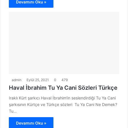
Devamını Oku »
admin
Eylül 25, 2021
0
479
Haval İbrahim Tu Ya Cani Sözleri Türkçe
Iraklı Kürt şarkıcı Haval İbrahim‘in seslendirdiği Tu Ya Cani
şarkısının Kürtçe ve Türkçe sözleri Tu Ya Cani Ne Demek?
Tu…
Devamını Oku »