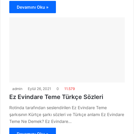
Devamını Oku »
admin
Eylül 26, 2021
0
11.579
Ez Evindare Teme Türkçe Sözleri
Rotinda tarafından seslendirilen Ez Evindare Teme
şarkısının Kürtçe şarkı sözleri ve Türkçe anlamı Ez Evindare
Teme Ne Demek? Ez Evindare…
Devamını Oku »