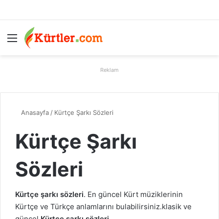
Menü
A
Reklam
Anasayfa
/
Kürtçe Şarkı Sözleri
Kürtçe Şarkı
Sözleri
Kürtçe şarkı sözleri
. En güncel Kürt müziklerinin
Kürtçe ve Türkçe anlamlarını bulabilirsiniz.klasik ve
güncel
Kürtçe şarkı sözleri