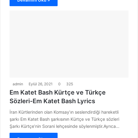
admin
Eylül 26, 2021
0
325
Em Katet Bash Kürtçe ve Türkçe
Sözleri-Em Katet Bash Lyrics
İran Kürtlerinden olan Komsay’ın seslendirdiği hareketli
şarkı Em Katet Bash şarkısının Kürtçe ve Türkçe sözleri
Şarkı Kürtçe’nin Sorani lehçesinde söylenmiştir.Ayrıca…