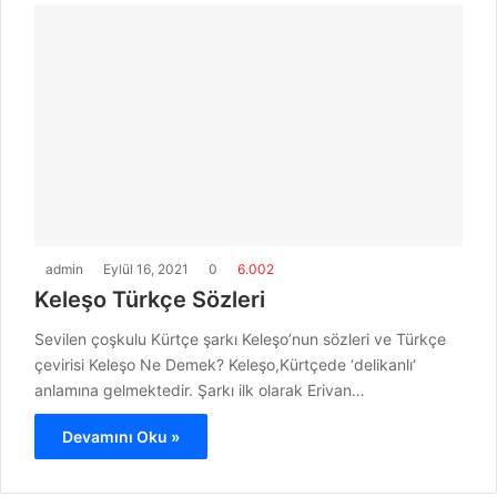
admin
Eylül 16, 2021
0
6.002
Keleşo Türkçe Sözleri
Sevilen çoşkulu Kürtçe şarkı Keleşo’nun sözleri ve Türkçe
çevirisi Keleşo Ne Demek? Keleşo,Kürtçede ‘delikanlı‘
anlamına gelmektedir. Şarkı ilk olarak Erivan…
Devamını Oku »