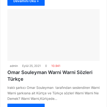
Devamını Oku »
admin
Eylül 25, 2021
0
10.941
Omar Souleyman Warni Warni Sözleri
Türkçe
Iraklı şarkıcı Omar Souleyman tarafından seslendiren Warni
Warni şarkısına ait Kürtçe ve Türkçe sözleri Warni Warni Ne
Demek? Warni Warni,Kürtçede…