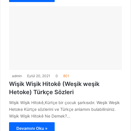
admin
Eylül 20, 2021
0
801
Wişik Wişik Hitokê (Weşik weşik
Hetoke) Türkçe Sözleri
Wişik Wişik Hitokê,Kürtçe bir çocuk şarkısıdır. Weşik Weşik
Hetoke Kürtçe sözlerini ve Türkçe anlamını bulabilirsiniz.
Wişik Wişik Hitokê Ne Demek?…
Devamını Oku »