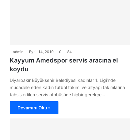
admin
Eylül 14, 2019
0
84
Kayyum Amedspor servis aracına el
koydu
Diyarbakır Büyükşehir Belediyesi Kadınlar 1. Ligi’nde
mücadele eden kadın futbol takımı ve altyapı takımlarına
tahsis edilen servis otobüsüne hiçbir gerekçe…
Devamını Oku »