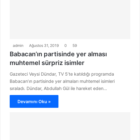
admin
Ağustos 31, 2019
0
59
Babacan’ın partisinde yer alması
muhtemel sürpriz isimler
Gazeteci Veysi Dündar, TV 5’te katıldığı programda
Babacan’ın partisinde yer almaları muhtemel isimleri
sıraladı. Dündar, Abdullah Gül ile hareket eden…
Devamını Oku »