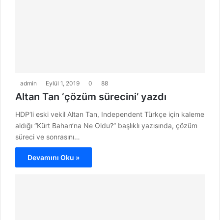
admin
Eylül 1, 2019
0
88
Altan Tan ‘çözüm sürecini’ yazdı
HDP’li eski vekil Altan Tan, Independent Türkçe için kaleme
aldığı “Kürt Baharı’na Ne Oldu?” başlıklı yazısında, çözüm
süreci ve sonrasını…
Devamını Oku »