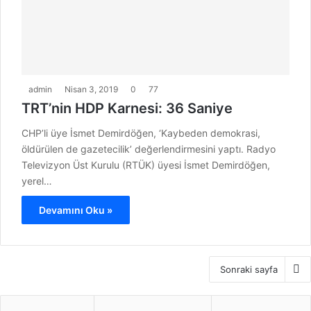
admin
Nisan 3, 2019
0
77
TRT’nin HDP Karnesi: 36 Saniye
CHP’li üye İsmet Demirdöğen, ‘Kaybeden demokrasi,
öldürülen de gazetecilik’ değerlendirmesini yaptı. Radyo
Televizyon Üst Kurulu (RTÜK) üyesi İsmet Demirdöğen,
yerel…
Devamını Oku »
Sonraki sayfa