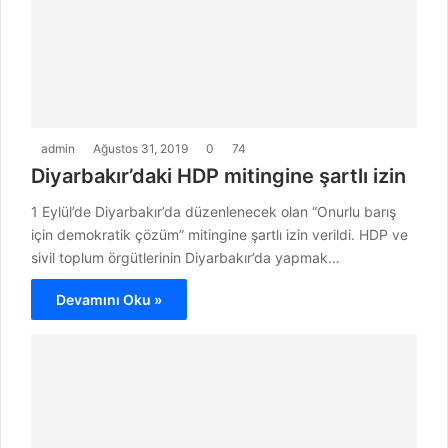
admin
Ağustos 31, 2019
0
74
Diyarbakır’daki HDP mitingine şartlı izin
1 Eylül’de Diyarbakır’da düzenlenecek olan “Onurlu barış
için demokratik çözüm” mitingine şartlı izin verildi. HDP ve
sivil toplum örgütlerinin Diyarbakır’da yapmak…
Devamını Oku »