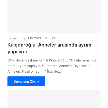
admin
Eylül 15, 2019
0
72
Kılıçdaroğlu: Anneler arasında ayrım
yapılıyor
CHP Genel Başkanı Kemal Kılıçdaroğlu, “Anneler arasında
da bir ayrım yapılıyor. Cumartesi Anneleri, Diyarbakır
Anneleri. Nasıl bir ayrım? İkisi de…
Devamını Oku »