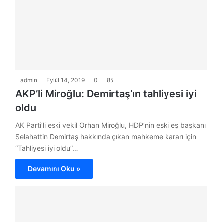
admin
Eylül 14, 2019
0
85
AKP’li Miroğlu: Demirtaş’ın tahliyesi iyi
oldu
AK Parti’li eski vekil Orhan Miroğlu, HDP’nin eski eş başkanı
Selahattin Demirtaş hakkında çıkan mahkeme kararı için
“Tahliyesi iyi oldu”…
Devamını Oku »