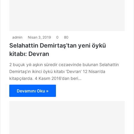
admin
Nisan 3, 2019
0
80
Selahattin Demirtaş’tan yeni öykü
kitabı: Devran
2 buçuk yılı aşkın süredir cezaevinde bulunan Selahattin
Demirtaş’ın ikinci öykü kitabı ‘Devran’ 12 Nisan’da
kitapçılarda. 4 Kasım 2016’dan beri…
Devamını Oku »