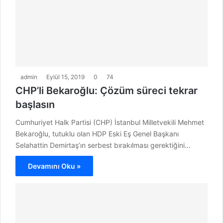
admin
Eylül 15, 2019
0
74
CHP’li Bekaroğlu: Çözüm süreci tekrar
başlasın
Cumhuriyet Halk Partisi (CHP) İstanbul Milletvekili Mehmet
Bekaroğlu, tutuklu olan HDP Eski Eş Genel Başkanı
Selahattin Demirtaş’ın serbest bırakılması gerektiğini…
Devamını Oku »