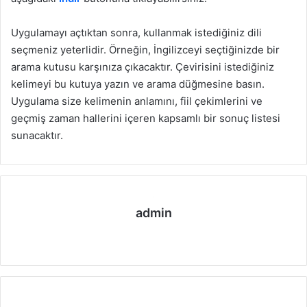
Uygulamayı açtıktan sonra, kullanmak istediğiniz dili
seçmeniz yeterlidir. Örneğin, İngilizceyi seçtiğinizde bir
arama kutusu karşınıza çıkacaktır. Çevirisini istediğiniz
kelimeyi bu kutuya yazın ve arama düğmesine basın.
Uygulama size kelimenin anlamını, fiil çekimlerini ve
geçmiş zaman hallerini içeren kapsamlı bir sonuç listesi
sunacaktır.
admin
We
b
sit
esi