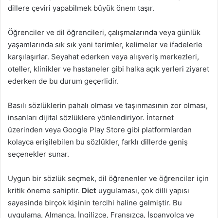
dillere çeviri yapabilmek büyük önem taşır.
Öğrenciler ve dil öğrencileri, çalışmalarında veya günlük
yaşamlarında sık sık yeni terimler, kelimeler ve ifadelerle
karşılaşırlar. Seyahat ederken veya alışveriş merkezleri,
oteller, klinikler ve hastaneler gibi halka açık yerleri ziyaret
ederken de bu durum geçerlidir.
Basılı sözlüklerin pahalı olması ve taşınmasının zor olması,
insanları dijital sözlüklere yönlendiriyor. İnternet
üzerinden veya Google Play Store gibi platformlardan
kolayca erişilebilen bu sözlükler, farklı dillerde geniş
seçenekler sunar.
Uygun bir sözlük seçmek, dil öğrenenler ve öğrenciler için
kritik öneme sahiptir.
Dict
uygulaması, çok dilli yapısı
sayesinde birçok kişinin tercihi haline gelmiştir. Bu
uygulama, Almanca, İngilizce, Fransızca, İspanyolca ve