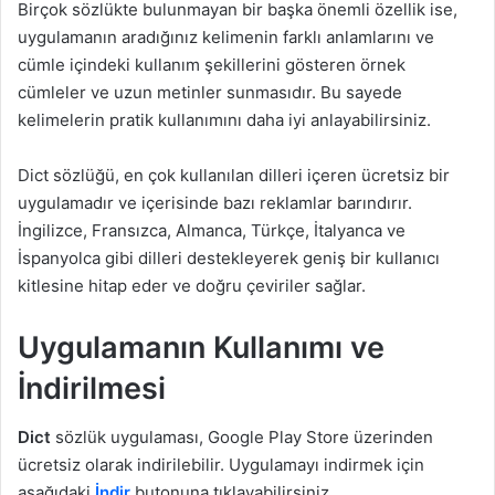
Birçok sözlükte bulunmayan bir başka önemli özellik ise,
uygulamanın aradığınız kelimenin farklı anlamlarını ve
cümle içindeki kullanım şekillerini gösteren örnek
cümleler ve uzun metinler sunmasıdır. Bu sayede
kelimelerin pratik kullanımını daha iyi anlayabilirsiniz.
Dict sözlüğü, en çok kullanılan dilleri içeren ücretsiz bir
uygulamadır ve içerisinde bazı reklamlar barındırır.
İngilizce, Fransızca, Almanca, Türkçe, İtalyanca ve
İspanyolca gibi dilleri destekleyerek geniş bir kullanıcı
kitlesine hitap eder ve doğru çeviriler sağlar.
Uygulamanın Kullanımı ve
İndirilmesi
Dict
sözlük uygulaması, Google Play Store üzerinden
ücretsiz olarak indirilebilir. Uygulamayı indirmek için
aşağıdaki
İndir
butonuna tıklayabilirsiniz.