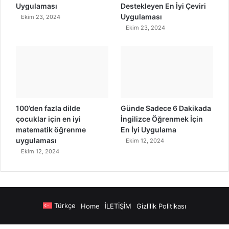
Uygulaması
Destekleyen En İyi Çeviri
Uygulaması
Ekim 23, 2024
Ekim 23, 2024
100’den fazla dilde
Günde Sadece 6 Dakikada
çocuklar için en iyi
İngilizce Öğrenmek İçin
matematik öğrenme
En İyi Uygulama
uygulaması
Ekim 12, 2024
Ekim 12, 2024
Türkçe
Home
İLETİŞİM
Gizlilik Politikası