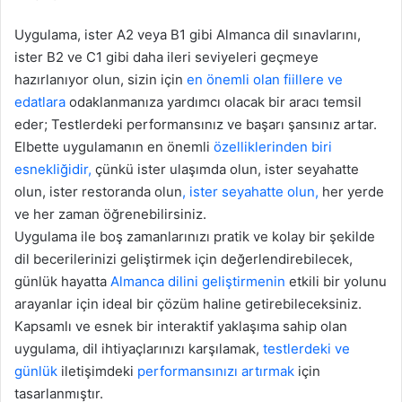
Uygulama, ister A2 veya B1 gibi Almanca dil sınavlarını,
ister B2 ve C1 gibi daha ileri seviyeleri geçmeye
hazırlanıyor olun, sizin için
en önemli olan fiillere ve
edatlara
odaklanmanıza yardımcı olacak bir aracı temsil
eder; Testlerdeki performansınız ve başarı şansınız artar.
Elbette uygulamanın en önemli
özelliklerinden biri
esnekliğidir,
çünkü ister ulaşımda olun, ister seyahatte
olun, ister restoranda olun
, ister seyahatte olun,
her yerde
ve her zaman öğrenebilirsiniz.
Uygulama ile boş zamanlarınızı pratik ve kolay bir şekilde
dil becerilerinizi geliştirmek için değerlendirebilecek,
günlük hayatta
Almanca dilini geliştirmenin
etkili bir yolunu
arayanlar için ideal bir çözüm haline getirebileceksiniz.
Kapsamlı ve esnek bir interaktif yaklaşıma sahip olan
uygulama, dil ihtiyaçlarınızı karşılamak,
testlerdeki ve
günlük
iletişimdeki
performansınızı artırmak
için
tasarlanmıştır.