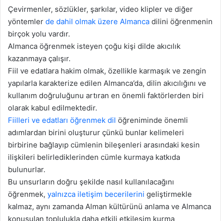
Çevirmenler, sözlükler, şarkılar, video klipler ve diğer
yöntemler
de dahil olmak üzere Almanca
dilini öğrenmenin
birçok yolu vardır.
Almanca öğrenmek isteyen çoğu kişi dilde akıcılık
kazanmaya çalışır.
Fiil ve edatlara hakim olmak, özellikle karmaşık ve zengin
yapılarla karakterize edilen Almanca’da, dilin akıcılığını ve
kullanım doğruluğunu artıran en önemli faktörlerden biri
olarak kabul edilmektedir.
Fiilleri ve edatları öğrenmek dil
öğreniminde önemli
adımlardan birini oluşturur çünkü bunlar kelimeleri
birbirine bağlayıp cümlenin bileşenleri arasındaki kesin
ilişkileri belirlediklerinden cümle kurmaya katkıda
bulunurlar.
Bu unsurların doğru şekilde nasıl kullanılacağını
öğrenmek,
yalnızca iletişim becerilerini
geliştirmekle
kalmaz, aynı zamanda Alman kültürünü anlama ve Almanca
konuşulan toplulukla daha etkili etkileşim kurma