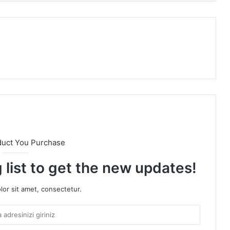
duct You Purchase
 list to get the new updates!
or sit amet, consectetur.