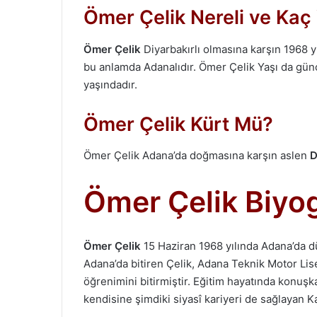
Ömer Çelik Nereli ve Kaç
Ömer Çelik
Diyarbakırlı olmasına karşın 1968 y
bu anlamda Adanalıdır. Ömer Çelik Yaşı da güncel
yaşındadır.
Ömer Çelik Kürt Mü?
Ömer Çelik Adana’da doğmasına karşın aslen
D
Ömer Çelik Biyog
Ömer Çelik
15 Haziran 1968 yılında Adana’da dü
Adana’da bitiren Çelik, Adana Teknik Motor Lis
öğrenimini bitirmiştir. Eğitim hayatında konuş
kendisine şimdiki siyasî kariyeri de sağlayan 