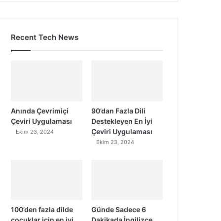
Recent Tech News
Anında Çevrimiçi
90’dan Fazla Dili
Çeviri Uygulaması
Destekleyen En İyi
Çeviri Uygulaması
Ekim 23, 2024
Ekim 23, 2024
100’den fazla dilde
Günde Sadece 6
çocuklar için en iyi
Dakikada İngilizce