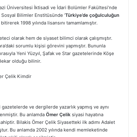
 Üniversitesi İktisadi ve İdari Bolümler Fakültesi’nde
Sosyal Bilimler Enstitüsünde ‘
Türkiye’de çoğulculuğun
bitirerek 1998 yılında lisansını tamamlamıştır.
ci olarak hem de siyaset bilimci olarak çalışmıştır.
ra’daki sorumlu kişisi görevini yapmıştır. Bununla
 Sırasıyla Yeni Yüzyıl, Şafak ve Star gazetelerinde Köşe
Bekar olduğu bilinir.
i gazetelerde ve dergilerde yazarlık yapmış ve aynı
lenmiştir. Bu anlamda
Ömer Çelik
siyasi hayatına
ahiptir. Bilakis Ömer Çelik Siyasetteki ilk adımı Adalet
muştur. Bu anlamda 2002 yılında kendi memleketinde