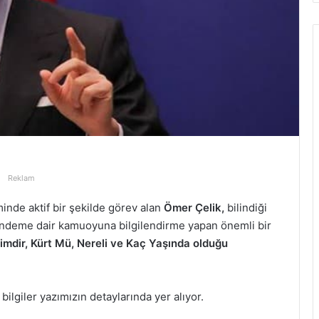
Reklam
minde aktif bir şekilde görev alan
Ömer Çelik,
bilindiği
ündeme dair kamuoyuna bilgilendirme yapan önemli bir
imdir, Kürt Mü, Nereli ve Kaç Yaşında olduğu
bilgiler yazımızın detaylarında yer alıyor.