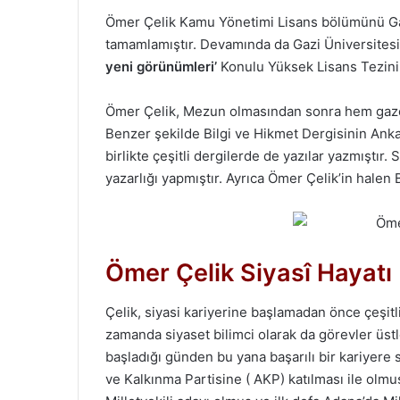
Ömer Çelik Kamu Yönetimi Lisans bölümünü Gazi
tamamlamıştır. Devamında da Gazi Üniversitesi 
yeni görünümleri’
Konulu Yüksek Lisans Tezini 
Ömer Çelik, Mezun olmasından sonra hem gazete
Benzer şekilde Bilgi ve Hikmet Dergisinin Anka
birlikte çeşitli dergilerde de yazılar yazmıştır.
yazarlığı yapmıştır. Ayrıca Ömer Çelik’in halen 
Ömer Çelik Siyasî Hayatı
Çelik, siyasi kariyerine başlamadan önce çeşitl
zamanda siyaset bilimci olarak da görevler üst
başladığı günden bu yana başarılı bir kariyere s
ve Kalkınma Partisine ( AKP) katılması ile ol