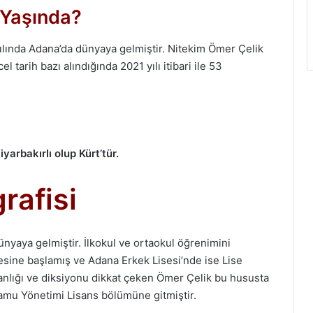
 Yaşında?
ılında Adana’da dünyaya gelmiştir. Nitekim Ömer Çelik
 tarih bazı alındığında 2021 yılı itibari ile 53
iyarbakırlı olup Kürt’tür.
rafisi
nyaya gelmiştir. İlkokul ve ortaokul öğrenimini
esine başlamış ve Adana Erkek Lisesi’nde ise Lise
kanlığı ve diksiyonu dikkat çeken Ömer Çelik bu hususta
Kamu Yönetimi Lisans bölümüne gitmiştir.