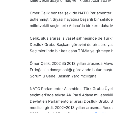
Milletvekili adayı olmuş ve ilk defa Adana’da Mill
Ömer Çelik benzer şekilde NATO Parlamenter A
üstlenmiştir. Siyasi hayatına başarılı bir şekild
milletvekili seçimleri) Adana’da bir kere daha M
Çelik, uluslararası siyaset sahnesinde de Türk
Dostluk Grubu Başkanı görevini de bir süre yap
Seçimleri’nde bir kez daha TBMM’ye girmeye h
Ömer Çelik, 2002 ilâ 2013 yılları arasında M
Erdoğan’ın danışmanlığı görevinde bulunmuştur.
Sorumlu Genel Başkan Yardımcılığına
NATO Parlamenter Asamblesi Türk Grubu Üyeli
seçimleri’nde tekrar AK Parti Adana milletvekil
Devletleri Parlamentolar arası Dostluk Grubu B
meclise girdi. 2002–2013 yılları arasında Recep