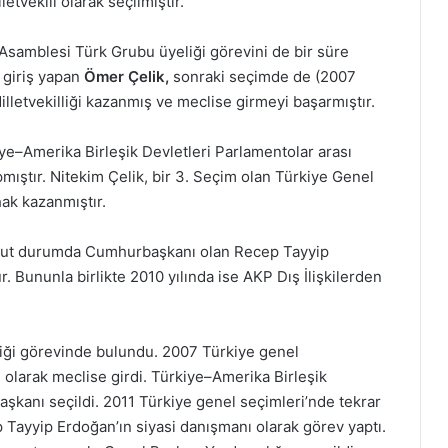
etvekili olarak seçilmiştir.
samblesi Türk Grubu üyeliği görevini de bir süre
e giriş yapan
Ömer Çelik,
sonraki seçimde de (2007
illetvekilliği kazanmış ve meclise girmeyi başarmıştır.
iye–Amerika Birleşik Devletleri Parlamentolar arası
mıştır. Nitekim Çelik, bir 3. Seçim olan Türkiye Genel
ak kazanmıştır.
evcut durumda Cumhurbaşkanı olan Recep Tayyip
 Bununla birlikte 2010 yılında ise AKP Dış İlişkilerden
ği görevinde bulundu. 2007 Türkiye genel
i olarak meclise girdi. Türkiye–Amerika Birleşik
aşkanı seçildi. 2011 Türkiye genel seçimleri’nde tekrar
 Tayyip Erdoğan’ın siyasi danışmanı olarak görev yaptı.