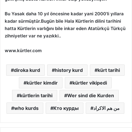
Bu Yasak daha 10 yıl öncesine kadar yani 2000’li yıllara
kadar sürmüştür.Bugün bile Hala Kürtlerin dilini tarihini
hatta Kürtlerin varlığını bile inkar eden Atatürkçü Türkçü
zihniyetler var ne yazıkki..
www.kürtler.com
diroka kurd
history kurd
kürt tarihi
kürtler kimdir
kürtler vikipedi
kürtlerin tarihi
Wer sind die Kurden
who kurds
Кто курды
من هم الاكراد