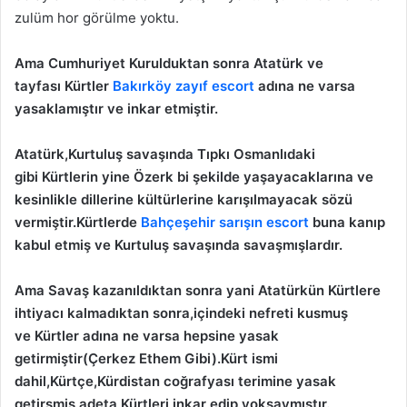
zulüm hor görülme yoktu.
Ama Cumhuriyet Kurulduktan sonra Atatürk ve
tayfası Kürtler
Bakırköy zayıf escort
adına ne varsa
yasaklamıştır ve inkar etmiştir.
Atatürk,Kurtuluş savaşında Tıpkı Osmanlıdaki
gibi Kürtlerin yine Özerk bi şekilde yaşayacaklarına ve
kesinlikle dillerine kültürlerine karışılmayacak sözü
vermiştir.Kürtlerde
Bahçeşehir sarışın escort
buna kanıp
kabul etmiş ve Kurtuluş savaşında savaşmışlardır.
Ama Savaş kazanıldıktan sonra yani Atatürkün Kürtlere
ihtiyacı kalmadıktan sonra,içindeki nefreti kusmuş
ve Kürtler adına ne varsa hepsine yasak
getirmiştir(Çerkez Ethem Gibi).Kürt ismi
dahil,Kürtçe,Kürdistan coğrafyası terimine yasak
getirşmiş adeta Kürtleri inkar edip yoksaymıştır.