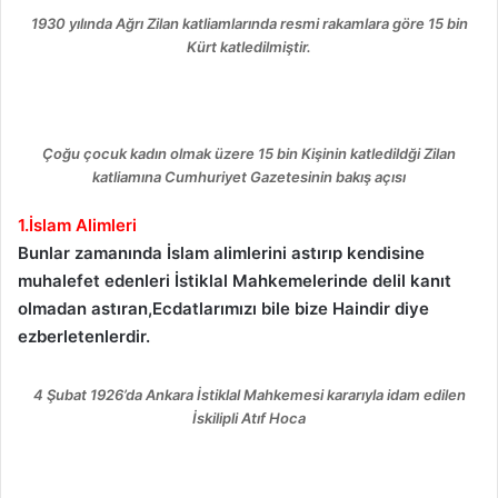
1930 yılında Ağrı Zilan katliamlarında resmi rakamlara göre 15 bin
Kürt katledilmiştir.
Çoğu çocuk kadın olmak üzere 15 bin Kişinin katledildği Zilan
katliamına Cumhuriyet Gazetesinin bakış açısı
1.İslam Alimleri
Bunlar zamanında İslam alimlerini astırıp kendisine
muhalefet edenleri İstiklal Mahkemelerinde delil kanıt
olmadan astıran,Ecdatlarımızı bile bize Haindir diye
ezberletenlerdir.
4 Şubat 1926’da Ankara İstiklal Mahkemesi kararıyla idam edilen
İskilipli Atıf Hoca