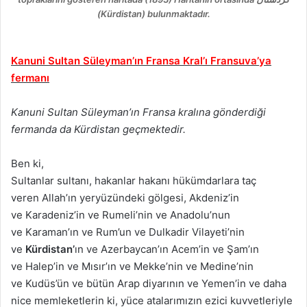
(Kürdistan) bulunmaktadır.
Kanuni Sultan Süleyman’ın Fransa Kral’ı Fransuva’ya
fermanı
Kanuni Sultan Süleyman’ın Fransa kralına gönderdiği
fermanda da Kürdistan geçmektedir.
Ben ki,
Sultanlar sultanı, hakanlar hakanı hükümdarlara taç
veren Allah’ın yeryüzündeki gölgesi, Akdeniz’in
ve Karadeniz’in ve Rumeli’nin ve Anadolu’nun
ve Karaman’ın ve Rum’un ve Dulkadir Vilayeti’nin
ve
Kürdistan’
ın ve Azerbaycan’ın Acem’in ve Şam’ın
ve Halep’in ve Mısır’ın ve Mekke’nin ve Medine’nin
ve Kudüs’ün ve bütün Arap diyarının ve Yemen’in ve daha
nice memleketlerin ki, yüce atalarımızın ezici kuvvetleriyle