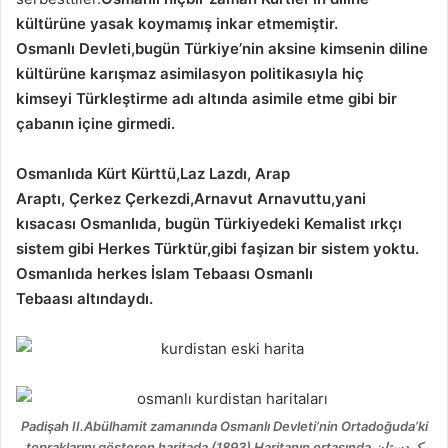
kültürüne yasak koymamış inkar etmemiştir.
Osmanlı Devleti,bugün Türkiye’nin aksine kimsenin diline
kültürüne karışmaz asimilasyon politikasıyla hiç
kimseyi Türkleştirme adı altında asimile etme gibi bir
çabanın içine girmedi.
Osmanlıda Kürt Kürttü,Laz Lazdı, Arap
Araptı, Çerkez Çerkezdi,Arnavut Arnavuttu,yani
kısacası Osmanlıda, bugün Türkiyedeki Kemalist ırkçı
sistem gibi Herkes Türktür,gibi faşizan bir sistem yoktu.
Osmanlıda herkes İslam Tebaası Osmanlı
Tebaası altındaydı.
Padişah II.Abülhamit zamanında Osmanlı Devleti’nin Ortadoğuda’ki
topraklarını gösteren haritada (1893) Haritanın ortasında کردستان