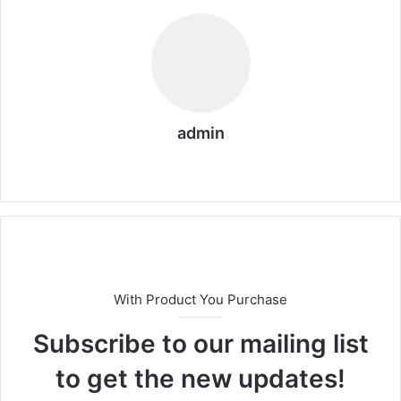
admin
We
b
sit
esi
With Product You Purchase
Subscribe to our mailing list
to get the new updates!