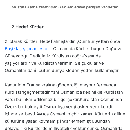
Mustafa Kemal tarafından Hain ilan edilen padişah Vahdettin
2.Hedef Kürtler
2. olarak Kürtleri Hedef almışlardır. ,Cumhuriyetten önce
Başiktaş şişman escort
Osmanlıda Kürtler bugun Doğu ve
Güneydoğu Dediğimiz Kürdistan coğrafyasında
yaşıyorlardır ve Kurdistan terimini Selçuklular ve
Osmanlılar dahil bütün dünya Medeniyetleri kullanmıştır.
Kanuninin Fransa kralına gönderdiği meşhur fermanda
Kurdistangeçmektedir.Yani Osmanlıda kesinlikle Kurdistan
vardı bu inkar edilemez bir gerçektir.Kürdistan Osmanlıda
Özerk bir bölgeydi,Osmanlıya vergi asker verir kendi
içinde serbesti.Ayrıca Osmanlı hiçbir zaman Kürtlerin diline
kültürüne yasak koymamış inkar etmemiştir.Bundan
dolayıdır ki Kürtlerde milliyetçilik yoktur çünkü Osmanlıda