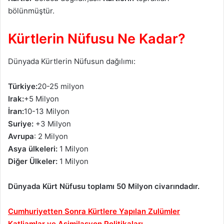
bölünmüştür.
Kürtlerin Nüfusu Ne Kadar?
Dünyada Kürtlerin Nüfusun dağılımı:
Türkiye:
20-25 milyon
Irak:
+5 Milyon
İran:
10-13 Milyon
Suriye:
+3 Milyon
Avrupa
: 2 Milyon
Asya ülkeleri:
1 Milyon
Diğer Ülkeler:
1 Milyon
Dünyada Kürt Nüfusu toplamı 50 Milyon civarındadır.
Cumhuriyetten Sonra Kürtlere Yapılan Zulümler
Katliamlar ve Asimilasyon Politikaları