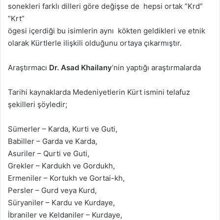
sonekleri farklı dilleri göre değişse de hepsi ortak ”Krd”
”Krt”
ögesi içerdiği bu isimlerin aynı kökten geldikleri ve etnik
olarak Kürtlerle ilişkili olduğunu ortaya çıkarmıştır.
Araştırmacı
Dr. Asad Khailany
’nin yaptığı araştırmalarda
Tarihi kaynaklarda Medeniyetlerin Kürt ismini telafuz
şekilleri şöyledir;
Sümerler – Karda, Kurti ve Guti,
Babiller – Garda ve Karda,
Asuriler – Qurti ve Guti,
Grekler – Kardukh ve Gordukh,
Ermeniler – Kortukh ve Gortai-kh,
Persler – Gurd veya Kurd,
Süryaniler – Kardu ve Kurdaye,
İbraniler ve Keldaniler – Kurdaye,