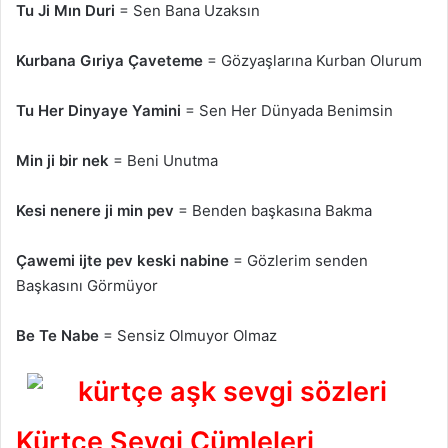
Tu Ji Mın Duri
= Sen Bana Uzaksın
Kurbana Gıriya Çaveteme
= Gözyaşlarına Kurban Olurum
Tu Her Dinyaye Yamini
= Sen Her Dünyada Benimsin
Min ji bir nek
= Beni Unutma
Kesi nenere ji min pev
= Benden başkasına Bakma
Çawemi ijte pev keski nabine
= Gözlerim senden
Başkasını Görmüyor
Be Te Nabe
= Sensiz Olmuyor Olmaz
Kürtçe Sevgi Cümleleri