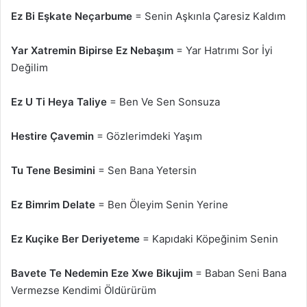
Ez Bi Eşkate Neçarbume
= Senin Aşkınla Çaresiz Kaldım
Yar Xatremin Bipirse Ez Nebaşım
= Yar Hatrımı Sor İyi
Değilim
Ez U Ti Heya Taliye
= Ben Ve Sen Sonsuza
Hestire Çavemin
= Gözlerimdeki Yaşım
Tu Tene Besimini
= Sen Bana Yetersin
Ez Bimrim Delate
= Ben Öleyim Senin Yerine
Ez Kuçike Ber Deriyeteme
= Kapıdaki Köpeğinim Senin
Bavete Te Nedemin Eze Xwe Bikujim
= Baban Seni Bana
Vermezse Kendimi Öldürürüm