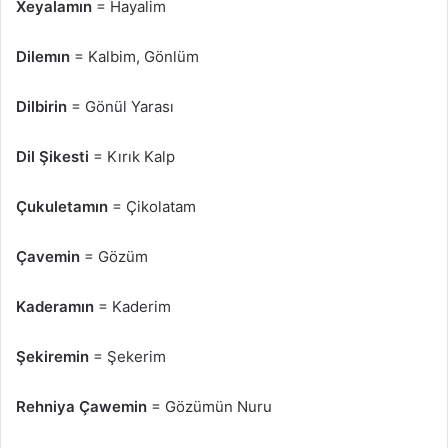
Xeyalamın
= Hayalim
Dilemın
= Kalbim, Gönlüm
Dilbirin
= Gönül Yarası
Dil Şikesti
= Kırık Kalp
Çukuletamın
= Çikolatam
Çavemin
= Gözüm
Kaderamın
= Kaderim
Şekiremin
= Şekerim
Rehniya Çawemin
= Gözümün Nuru