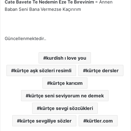
Cate Bavete Te Nedemin Eze Te Bırevinim
= Annen
Baban Seni Bana Vermezse Kaçırırım
Güncellenmektedir..
kurdish ı love you
kürtçe aşk sözleri resimli
kürtçe dersler
kürtçe karıcım
kürtçe seni seviyorum ne demek
kürtçe sevgi sözcükleri
kürtçe sevgiliye sözler
kürtler.com