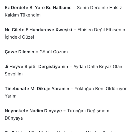
Ez Derdete Bi Yare Be Halbume
= Senin Derdinle Halsiz
Kaldım Tükendim
Ne Cilete E Hundurewe Xweşiki
= Elbisen Değil Elbisenin
İçindeki Güzel
Çawe Dilemin
= Gönül Gözüm
Ji Heyve Sipitir Dergistiyamın
= Aydan Daha Beyaz Olan
Sevgilim
Tinebunate Mı Dikuje Yaramın
= Yokluğun Beni Öldürüyor
Yarim
Neynokete Nadim Dinyaye
= Tırnağını Değişmem
Dünyaya