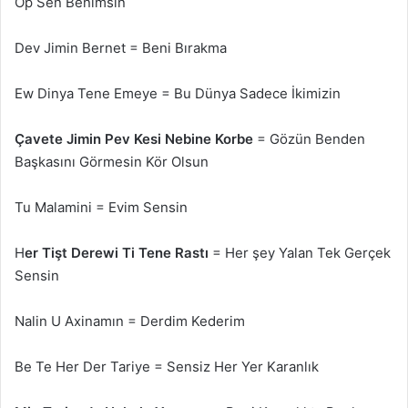
Öp Sen Benimsin
Dev Jimin Bernet = Beni Bırakma
Ew Dinya Tene Emeye = Bu Dünya Sadece İkimizin
Çavete Jimin Pev Kesi Nebine Korbe
= Gözün Benden
Başkasını Görmesin Kör Olsun
Tu Malamini = Evim Sensin
H
er Tişt Derewi Ti Tene Rastı
= Her şey Yalan Tek Gerçek
Sensin
Nalin U Axinamın = Derdim Kederim
Be Te Her Der Tariye = Sensiz Her Yer Karanlık