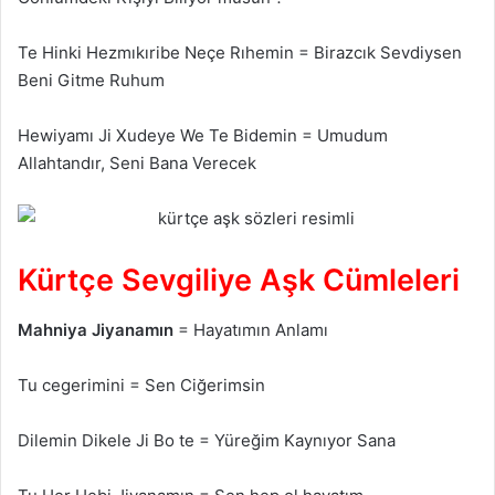
Te Hinki Hezmıkıribe Neçe Rıhemin = Birazcık Sevdiysen
Beni Gitme Ruhum
Hewiyamı Ji Xudeye We Te Bidemin = Umudum
Allahtandır, Seni Bana Verecek
Kürtçe Sevgiliye Aşk Cümleleri
Mahniya Jiyanamın
= Hayatımın Anlamı
Tu cegerimini = Sen Ciğerimsin
Dilemin Dikele Ji Bo te = Yüreğim Kaynıyor Sana