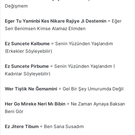
Değişmem
Eger Tu Yaminbi Kes Nikare Rajiye Ji Destemin
= Eğer
Sen Benimsen Kimse Alamaz Elimden
Ez Suncete Kalbume
= Senin Yüzünden Yaşlandım
(Erkekler Söyleyebilir)
Ez Suncete Pirbume
= Senin Yüzünden Yaşlandım (
Kadınlar Söyleyebilir)
Wer Tiştik Ne Ğemamini
= Gel Bir Şey Umurumda Değil
Her Go Mireke Neri Mı Bibin
= Ne Zaman Aynaya Baksan
Beni Gör
Ez Jitere Tibum
= Ben Sana Susadım