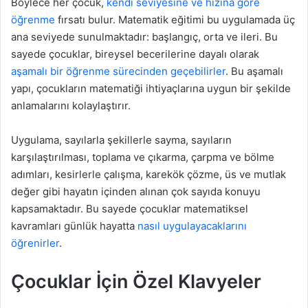
Böylece her çocuk,
kendi seviyesine ve hızına göre
öğrenme
fırsatı bulur. Matematik eğitimi bu uygulamada üç
ana seviyede sunulmaktadır: başlangıç, orta ve ileri. Bu
sayede çocuklar, bireysel becerilerine dayalı olarak
aşamalı bir öğrenme sürecinden geçebilirler
. Bu aşamalı
yapı, çocukların matematiği ihtiyaçlarına uygun bir şekilde
anlamalarını kolaylaştırır.
Uygulama, sayılarla şekillerle sayma, sayıların
karşılaştırılması, toplama ve çıkarma, çarpma ve bölme
adımları, kesirlerle çalışma, karekök çözme, üs ve mutlak
değer gibi hayatın içinden alınan çok sayıda konuyu
kapsamaktadır. Bu sayede çocuklar matematiksel
kavramları günlük hayatta
nasıl uygulayacaklarını
öğrenirler
.
Çocuklar İçin Özel Klavyeler