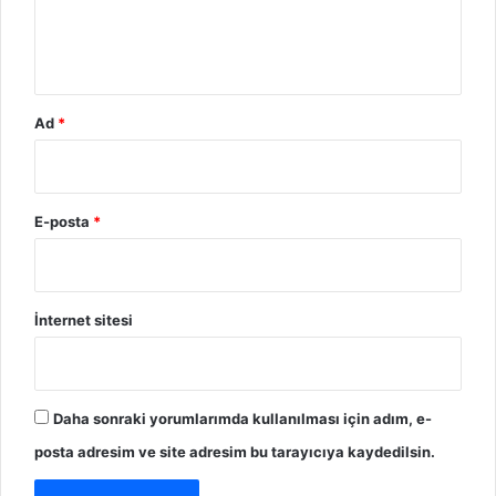
*
Ad
*
E-posta
*
İnternet sitesi
Daha sonraki yorumlarımda kullanılması için adım, e-
posta adresim ve site adresim bu tarayıcıya kaydedilsin.