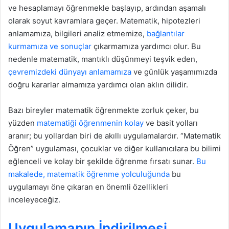
ve hesaplamayı öğrenmekle başlayıp, ardından aşamalı
olarak soyut kavramlara geçer. Matematik, hipotezleri
anlamamıza, bilgileri analiz etmemize,
bağlantılar
kurmamıza ve sonuçlar
çıkarmamıza yardımcı olur. Bu
nedenle matematik, mantıklı düşünmeyi teşvik eden,
çevremizdeki dünyayı anlamamıza
ve günlük yaşamımızda
doğru kararlar almamıza yardımcı olan aklın dilidir.
Bazı bireyler matematik öğrenmekte zorluk çeker, bu
yüzden
matematiği öğrenmenin kolay
ve basit yolları
aranır; bu yollardan biri de akıllı uygulamalardır. “Matematik
Öğren” uygulaması, çocuklar ve diğer kullanıcılara bu bilimi
eğlenceli ve kolay bir şekilde öğrenme fırsatı sunar.
Bu
makalede, matematik öğrenme yolculuğunda
bu
uygulamayı öne çıkaran en önemli özellikleri
inceleyeceğiz.
Uygulamanın İndirilmesi