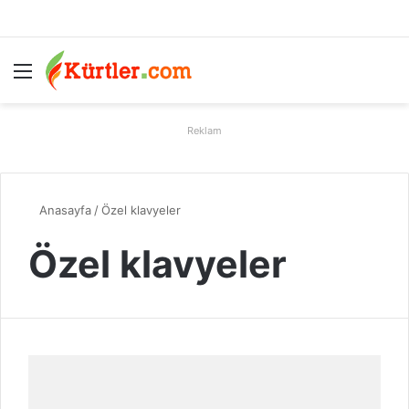
Menü
A
Reklam
Anasayfa
/
Özel klavyeler
Özel klavyeler