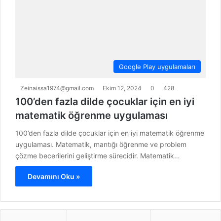
Google Play uygulamaları
Zeinaissa1974@gmail.com
Ekim 12, 2024
0
428
100’den fazla dilde çocuklar için en iyi
matematik öğrenme uygulaması
100’den fazla dilde çocuklar için en iyi matematik öğrenme
uygulaması. Matematik, mantığı öğrenme ve problem
çözme becerilerini geliştirme sürecidir. Matematik…
Devamını Oku »