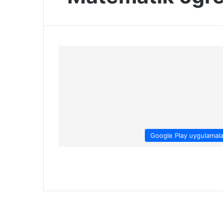
Google Play uygulamala