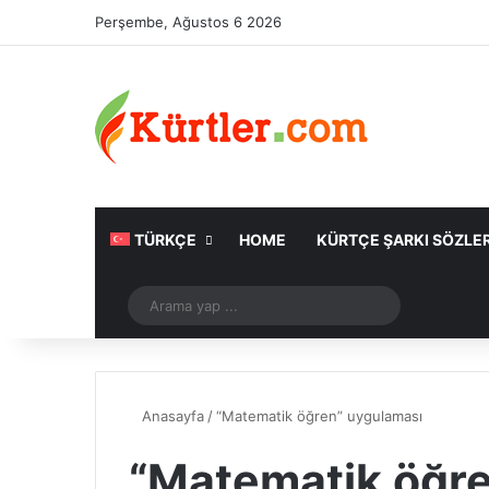
Perşembe, Ağustos 6 2026
TÜRKÇE
HOME
KÜRTÇE ŞARKI SÖZLER
Rastgele Makale
Arama
yap
...
Anasayfa
/
“Matematik öğren” uygulaması
“Matematik öğr