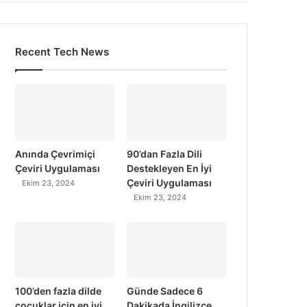
Recent Tech News
Anında Çevrimiçi
90’dan Fazla Dili
Çeviri Uygulaması
Destekleyen En İyi
Çeviri Uygulaması
Ekim 23, 2024
Ekim 23, 2024
100’den fazla dilde
Günde Sadece 6
çocuklar için en iyi
Dakikada İngilizce