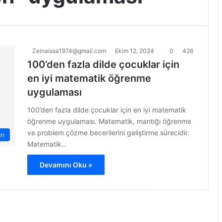
Zeinaissa1974@gmail.com
Ekim 12, 2024
0
426
100’den fazla dilde çocuklar için
en iyi matematik öğrenme
uygulaması
100’den fazla dilde çocuklar için en iyi matematik
öğrenme uygulaması. Matematik, mantığı öğrenme
ve problem çözme becerilerini geliştirme sürecidir.
rı
Matematik…
Devamını Oku »