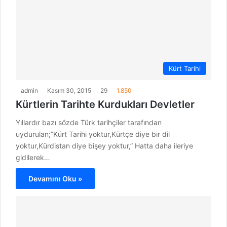
Kürt Tarihi
admin
Kasım 30, 2015
29
1.850
Kürtlerin Tarihte Kurdukları Devletler
Yıllardır bazı sözde Türk tarihçiler tarafından
uydurulan;”Kürt Tarihi yoktur,Kürtçe diye bir dil
yoktur,Kürdistan diye bişey yoktur,” Hatta daha ileriye
gidilerek…
Devamını Oku »