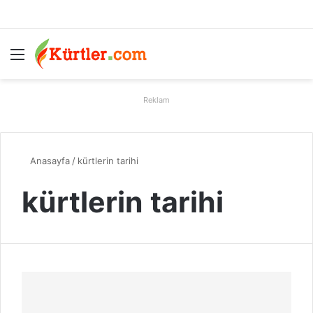
Menü
A
Reklam
Anasayfa
/
kürtlerin tarihi
kürtlerin tarihi