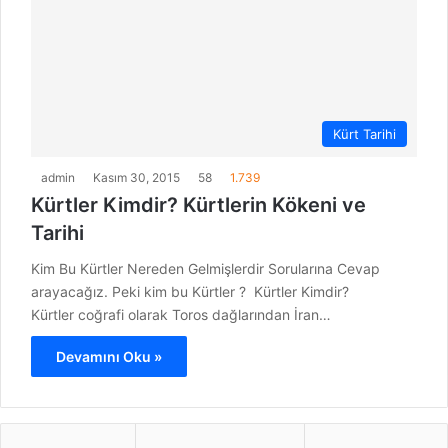
Kürt Tarihi
admin
Kasım 30, 2015
58
1.739
Kürtler Kimdir? Kürtlerin Kökeni ve
Tarihi
Kim Bu Kürtler Nereden Gelmişlerdir Sorularına Cevap
arayacağız. Peki kim bu Kürtler ? Kürtler Kimdir?
Kürtler coğrafi olarak Toros dağlarından İran…
Devamını Oku »