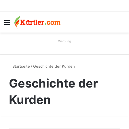
Menü
S
Werbung
Startseite
/
Geschichte der Kurden
Geschichte der
Kurden