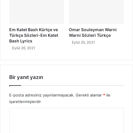
Em Katet Bash Kürtçe ve
Omar Souleyman Warni
Türkçe Sözleri-Em Katet
Warni Sözleri Türkçe
Bash Lyrics
Eylül 25, 2021
Eylül 26, 2021
Bir yanıt yazın
E-posta adresiniz yayınlanmayacak.
Gerekli alanlar
*
ile
işaretlenmişlerdir
Y
o
r