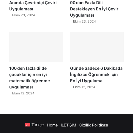
Anında Çevrimiçi Çeviri
90’dan Fazla Dili
Uygulaması
Destekleyen En İyi Çeviri
Uygulaması
Ekim 23, 2024
Ekim 23, 2024
100’den fazla dilde
Günde Sadece 6 Dakikada
çocuklar için en iyi
İngilizce Öğrenmek İçin
matematik öğrenme
En İyi Uygulama
uygulaması
Ekim 12, 2024
Ekim 12, 2024
Türkçe
Home
İLETİŞİM
Gizlilik Politikası