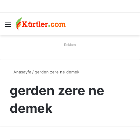
Menü
A
Reklam
Anasayfa
/
gerden zere ne demek
gerden zere ne
demek