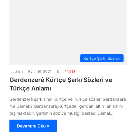
Kürtçe Şarkı Sözleri
admin
Eylül 16, 2021
0
11.513
Gerdenzerê Kürtçe Şarkı Sözleri ve
Türkçe Anlamı
Gerdenzerê şarkısının Kürtçe ve Türkçe sözleri Gerdenzerê
Ne Demek? Gerdenzerê,Kürtçede “gerdanı altın” anlamını
taşımaktadır. Şarkının söz ve müziği besteci Cemal…
Devamını Oku »