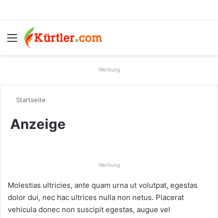
Menü
S
Werbung
Startseite
Anzeige
Werbung
Molestias ultricies, ante quam urna ut volutpat, egestas
dolor dui, nec hac ultrices nulla non netus. Placerat
vehicula donec non suscipit egestas, augue vel