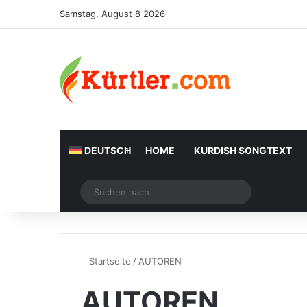
Samstag, August 8 2026
DEUTSCH
HOME
KURDISH SONGTEXT
Zufälliger Artikel
Suchen
nach
Startseite
/
AUTOREN
AUTOREN