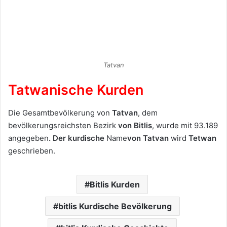
Tatvan
Tatwanische Kurden
Die Gesamtbevölkerung von
Tatvan
, dem
bevölkerungsreichsten Bezirk
von Bitlis
, wurde mit 93.189
angegeben
. Der
kurdische
Name
von Tatvan
wird
Tetwan
geschrieben.
Bitlis Kurden
bitlis Kurdische Bevölkerung