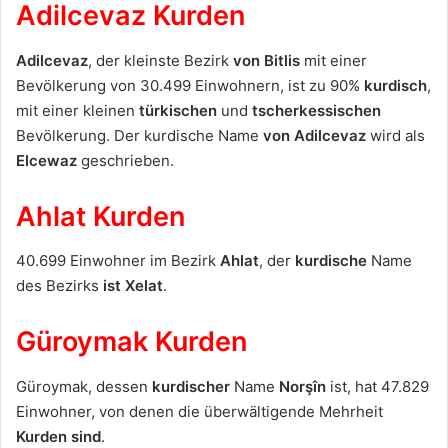
Adilcevaz Kurden
Adilcevaz
, der kleinste Bezirk
von Bitlis
mit einer
Bevölkerung von 30.499 Einwohnern, ist zu 90%
kurdisch
,
mit einer kleinen
türkischen
und
tscherkessischen
Bevölkerung. Der kurdische Name
von Adilcevaz
wird als
Elcewaz
geschrieben.
Ahlat Kurden
40.699 Einwohner im Bezirk
Ahlat
, der
kurdische
Name
des Bezirks
ist Xelat
.
Güroymak Kurden
Güroymak, dessen
kurdischer
Name
Norşîn
ist, hat 47.829
Einwohner, von denen die überwältigende Mehrheit
Kurden sind
.