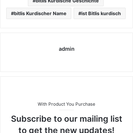
bitlis Kurdische Geschichte
bitlis Kurdischer Name
ist Bitlis kurdisch
admin
We
bs
eit
e
With Product You Purchase
Subscribe to our mailing list
to get the new updates!