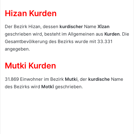
Hizan Kurden
Der Bezirk Hizan, dessen
kurdischer
Name
Xîzan
geschrieben wird, besteht im Allgemeinen aus
Kurden
. Die
Gesamtbevölkerung des Bezirks wurde mit 33.331
angegeben.
Mutki Kurden
31.869 Einwohner im Bezirk
Mutki
, der
kurdische
Name
des Bezirks wird
Motkî
geschrieben.