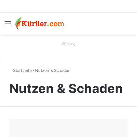
Menü
S
Werbung
Startseite
/
Nutzen & Schaden
Nutzen & Schaden