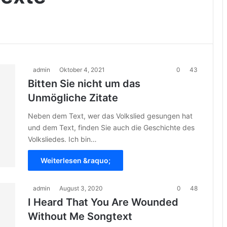
admin
Oktober 4, 2021
0
43
Bitten Sie nicht um das
Unmögliche Zitate
Neben dem Text, wer das Volkslied gesungen hat
und dem Text, finden Sie auch die Geschichte des
Volksliedes. Ich bin…
Weiterlesen &raquo;
admin
August 3, 2020
0
48
I Heard That You Are Wounded
Without Me Songtext