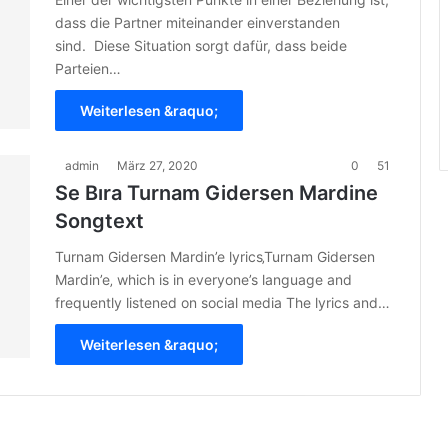
dass die Partner miteinander einverstanden
sind. Diese Situation sorgt dafür, dass beide
Parteien…
Weiterlesen &raquo;
admin
März 27, 2020
0
51
Se Bıra Turnam Gidersen Mardine
Songtext
Turnam Gidersen Mardin’e lyrics‚Turnam Gidersen
Mardin’e‚ which is in everyone’s language and
frequently listened on social media The lyrics and…
Weiterlesen &raquo;