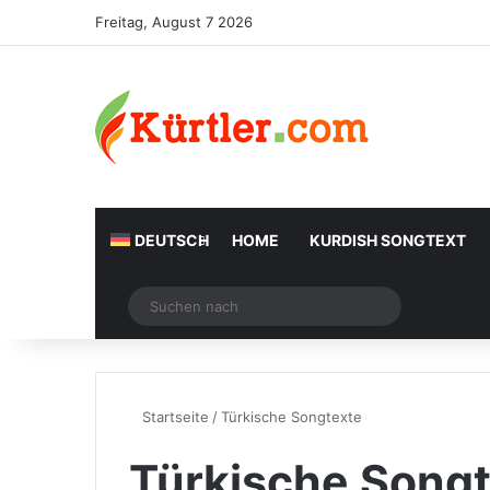
Freitag, August 7 2026
DEUTSCH
HOME
KURDISH SONGTEXT
Zufälliger Artikel
Suchen
nach
Startseite
/
Türkische Songtexte
Türkische Song