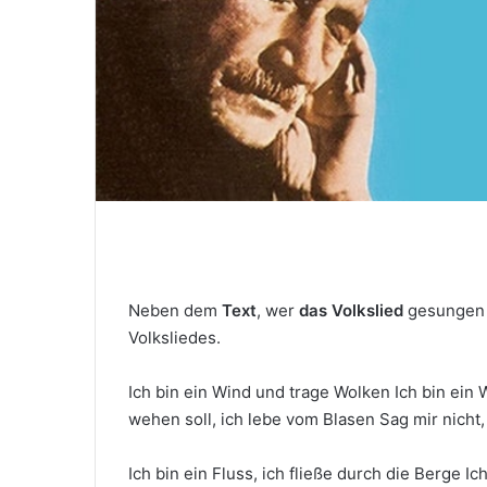
M
a
i
l
Neben dem
Text
, wer
das Volkslied
gesungen 
Volksliedes.
Ich bin ein Wind und trage Wolken Ich bin ein 
wehen soll, ich lebe vom Blasen Sag mir nicht,
Ich bin ein Fluss, ich fließe durch die Berge Ic