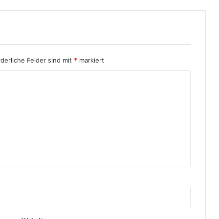
rderliche Felder sind mit
*
markiert