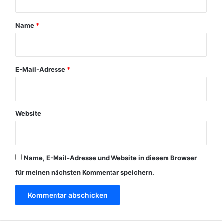
a
r
Name
*
*
E-Mail-Adresse
*
Website
Name, E-Mail-Adresse und Website in diesem Browser
für meinen nächsten Kommentar speichern.