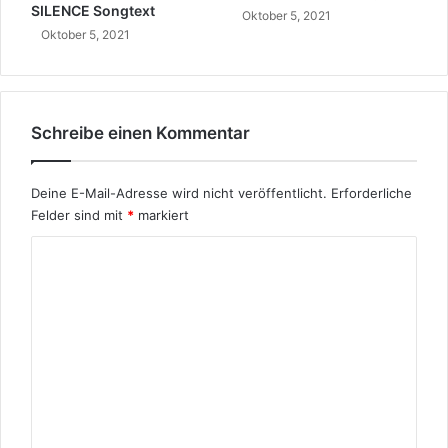
SILENCE Songtext
Oktober 5, 2021
Oktober 5, 2021
Schreibe einen Kommentar
Deine E-Mail-Adresse wird nicht veröffentlicht.
Erforderliche
Felder sind mit
*
markiert
K
o
m
m
e
n
t