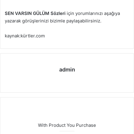
SEN VARSIN GÜLÜM Sözleri
için yorumlarınızı aşağıya
yazarak görüşlerinizi bizimle paylaşabilirsiniz.
kaynak:kürtler.com
admin
We
b
sit
esi
With Product You Purchase