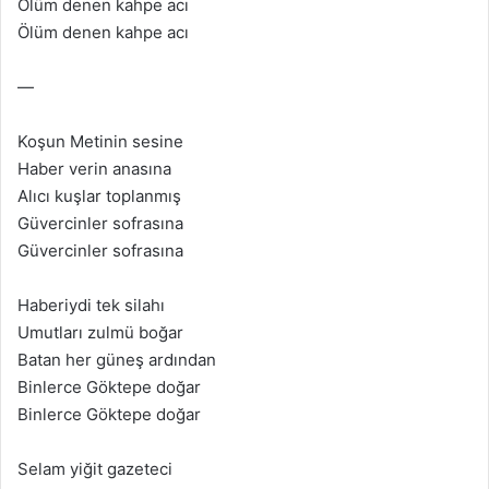
Ölüm denen kahpe acı
Ölüm denen kahpe acı
—
Koşun Metinin sesine
Haber verin anasına
Alıcı kuşlar toplanmış
Güvercinler sofrasına
Güvercinler sofrasına
Haberiydi tek silahı
Umutları zulmü boğar
Batan her güneş ardından
Binlerce Göktepe doğar
Binlerce Göktepe doğar
Selam yiğit gazeteci