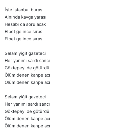
İşte İstanbul burası
Alnında kavga yarası
Hesabı da sorulacak
Elbet gelince sırası
Elbet gelince sırası
Selam yiğit gazeteci
Her yanımı sardı sancı
Göktepeyi de götürdü
Ölüm denen kahpe acı
Ölüm denen kahpe acı
Selam yiğit gazeteci
Her yanımı sardı sancı
Göktepeyi de götürdü
Ölüm denen kahpe acı
Ölüm denen kahpe acı