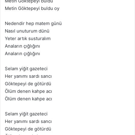
Metin Göktepeyi buldu
Metin Göktepeyi buldu oy
Nedendir hep matem günü
Nasıl unuturum dünü
Yeter artık susturalım
Anaların çığlığını
Anaların çığlığını
Selam yiğit gazeteci
Her yanımı sardı sancı
Göktepeyi de götürdü
Ölüm denen kahpe acı
Ölüm denen kahpe acı
Selam yiğit gazeteci
Her yanımı sardı sancı
Göktepeyi de götürdü