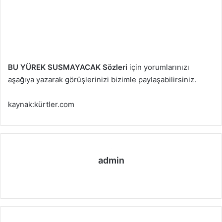
BU YÜREK SUSMAYACAK Sözleri
için yorumlarınızı
aşağıya yazarak görüşlerinizi bizimle paylaşabilirsiniz.
kaynak:kürtler.com
admin
We
b
sit
esi