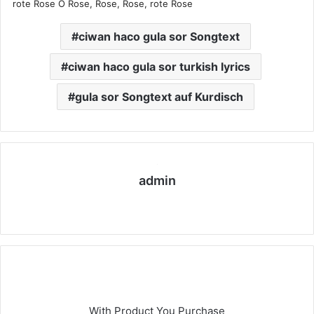
rote Rose O Rose, Rose, Rose, rote Rose
ciwan haco gula sor Songtext
ciwan haco gula sor turkish lyrics
gula sor Songtext auf Kurdisch
admin
We
bs
eit
e
With Product You Purchase