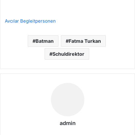
Avcılar Begleitpersonen
Batman
Fatma Turkan
Schuldirektor
admin
We