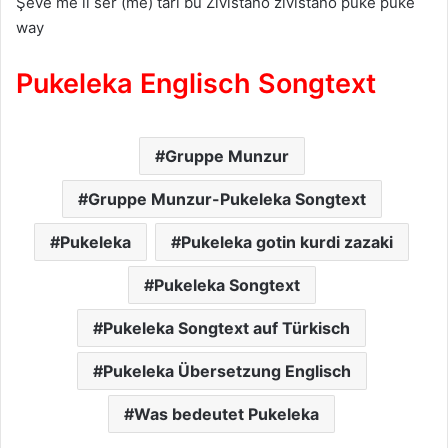
Şevê me li ser (me) tarî bû Zivistano zivistano pûkê pûkê
way
Pukeleka Englisch Songtext
Gruppe Munzur
Gruppe Munzur-Pukeleka Songtext
Pukeleka
Pukeleka gotin kurdi zazaki
Pukeleka Songtext
Pukeleka Songtext auf Türkisch
Pukeleka Übersetzung Englisch
Was bedeutet Pukeleka