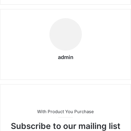
admin
We
bs
eit
e
With Product You Purchase
Subscribe to our mailing list