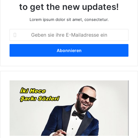
to get the new updates!
Lorem ipsum dolor sit amet, consectetur.
G
e
b
e
n
s
i
e
B
i
e
h
r
r
k
e
a
E
y
-
T
M
w
a
o
i