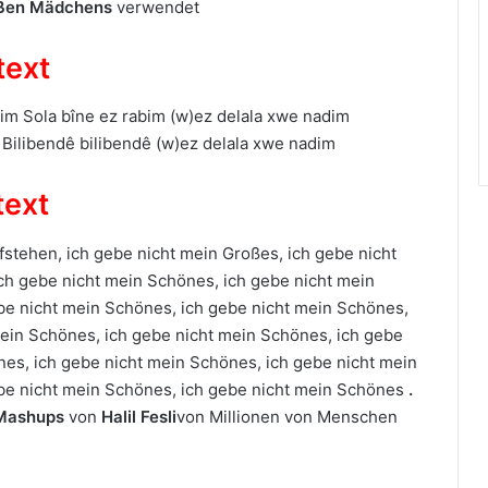
ßen Mädchens
verwendet
text
im Sola bîne ez rabim (w)ez delala xwe nadim
Bilibendê bilibendê (w)ez delala xwe nadim
text
stehen, ich gebe nicht mein Großes, ich gebe nicht
ch gebe nicht mein Schönes, ich gebe nicht mein
be nicht mein Schönes, ich gebe nicht mein Schönes,
mein Schönes, ich gebe nicht mein Schönes, ich gebe
nes, ich gebe nicht mein Schönes, ich gebe nicht mein
be nicht mein Schönes, ich gebe nicht mein Schönes
.
 Mashups
von
Halil Fesli
von Millionen von Menschen