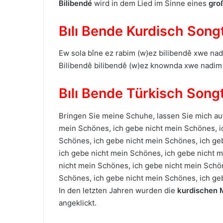
Bilibendé
wird in dem Lied im Sinne eines
gro
Bılı Bende Kurdisch Song
Ew sola bîne ez rabim (w)ez bilibendê xwe nad
Bilibendê bilibendê (w)ez knownda xwe nadim 
Bılı Bende Türkisch Song
Bringen Sie meine Schuhe, lassen Sie mich auf
mein Schönes, ich gebe nicht mein Schönes, i
Schönes, ich gebe nicht mein Schönes, ich ge
ich gebe nicht mein Schönes, ich gebe nicht 
nicht mein Schönes, ich gebe nicht mein Schö
Schönes, ich gebe nicht mein Schönes, ich ge
In den letzten Jahren wurden die
kurdischen
angeklickt.