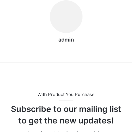
admin
We
bs
eit
e
With Product You Purchase
Subscribe to our mailing list
to get the new updates!