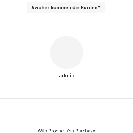
woher kommen die Kurden?
admin
We
bs
eit
e
With Product You Purchase