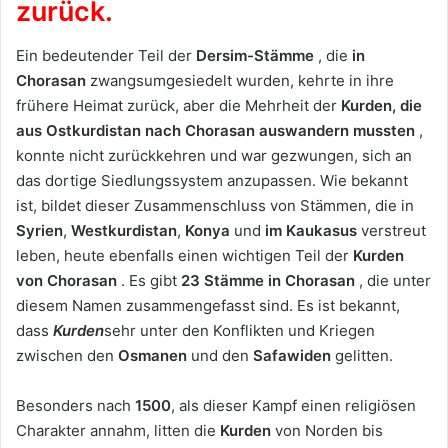
zurück.
Ein bedeutender Teil der
Dersim-Stämme
, die
in
Chorasan
zwangsumgesiedelt wurden, kehrte in ihre
frühere Heimat zurück, aber die Mehrheit der
Kurden, die
aus Ostkurdistan nach Chorasan auswandern mussten
,
konnte nicht zurückkehren und war gezwungen, sich an
das dortige Siedlungssystem anzupassen. Wie bekannt
ist, bildet dieser Zusammenschluss von Stämmen, die in
Syrien
,
Westkurdistan
,
Konya
und
im Kaukasus
verstreut
leben, heute ebenfalls einen wichtigen Teil der
Kurden
von Chorasan
. Es gibt
23 Stämme
in Chorasan
, die unter
diesem Namen zusammengefasst sind. Es ist bekannt,
dass
Kurden
sehr unter den Konflikten und Kriegen
zwischen den
Osmanen
und den
Safawiden
gelitten.
Besonders nach
1500
, als dieser Kampf einen religiösen
Charakter annahm, litten die
Kurden
von Norden bis