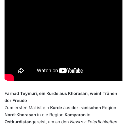
Farhad Teymuri, ein Kurde aus Khorasan, weint Tränen
der Freude
Zum ersten Mal ist ein
Kurde
aus
der iranischen
Region
Nord-Khorasan
in die Region
Kamyaran
in
Ostkurdistan
gereist, um an den
Newroz-Feierlichkeiten