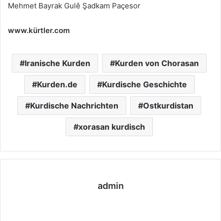
Mehmet Bayrak Gulê Şadkam Paçesor
www.kürtler.com
Iranische Kurden
Kurden von Chorasan
Kurden.de
Kurdische Geschichte
Kurdische Nachrichten
Ostkurdistan
xorasan kurdisch
admin
We
bs