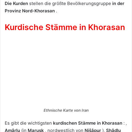
Die Kurden
stellen die größte Bevölkerungsgruppe
in der
Provinz Nord-Khorasan
.
Kurdische Stämme in Khorasan
Ethnische Karte von Iran
Es gibt die wichtigsten
kurdischen
Stämme
in Khorasan
: ‚
Amârlu
(in
Marusk
, nordwestlich von
Nišâpur
),
Shâdlu