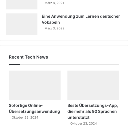
März 8, 2021
c
h
e
Eine Anwendung zum Lernen deutscher
"
Vokabeln
.
März 3, 2022
Recent Tech News
Sofortige Online-
Beste Übersetzungs-App,
Übersetzungsanwendung
die mehr als 90 Sprachen
unterstützt
Oktober 23, 2024
Oktober 23, 2024