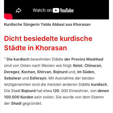
Kurdische Sängerin Yalda Abbasi aus Khorasan
Dicht besiedelte kurdische
Städte in Khorasan
“
Die kurdisch
bewohnten Städte
der Provinz Mashhad
sind von Osten nach Westen wie folgt:
Kelat
,
Chinaran
,
Deregez
,
Kochan
,
Shirvan
,
Bojnurd
und,
im Süden,
Sebziwar
und
Esferayn
. Mit Ausnahme der beiden
letztgenannten sind die meisten anderen Städte
kurdisch
.
Die Stadt
Bojnurd
hat etwa
120
.000 Einwohner, von
denen
100.000 Kurden
sein sollen. Sie wurde von dem Stamm
der
Shadi
gegründet.