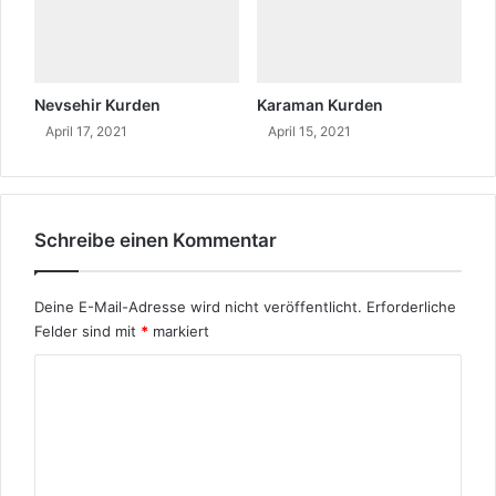
Nevsehir Kurden
Karaman Kurden
April 17, 2021
April 15, 2021
Schreibe einen Kommentar
Deine E-Mail-Adresse wird nicht veröffentlicht.
Erforderliche
Felder sind mit
*
markiert
K
o
m
m