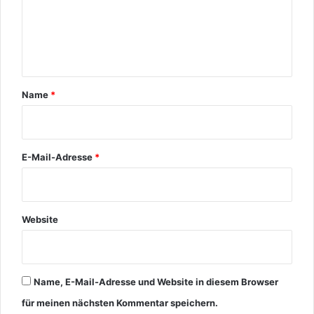
e
n
t
a
r
Name
*
*
E-Mail-Adresse
*
Website
Name, E-Mail-Adresse und Website in diesem Browser
für meinen nächsten Kommentar speichern.