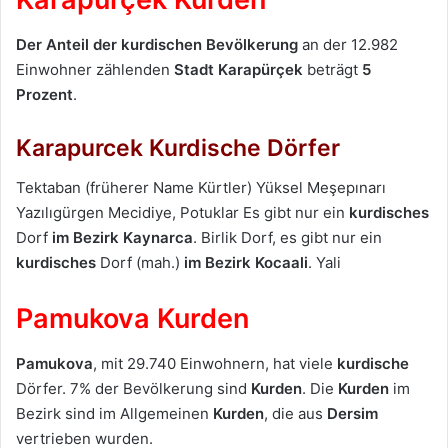
Der Anteil der kurdischen Bevölkerung
an der 12.982
Einwohner zählenden
Stadt Karapürçek
beträgt
5
Prozent
.
Karapurcek Kurdische Dörfer
Tektaban (früherer Name Kürtler) Yüksel Meşepınarı
Yazılıgürgen Mecidiye, Potuklar Es gibt nur ein
kurdisches
Dorf
im Bezirk
Kaynarca
. Birlik Dorf, es gibt nur ein
kurdisches
Dorf (mah.)
im Bezirk
Kocaali
. Yali
Pamukova Kurden
Pamukova
, mit 29.740 Einwohnern, hat viele
kurdische
Dörfer. 7% der Bevölkerung sind
Kurden
. Die
Kurden
im
Bezirk sind im Allgemeinen
Kurden
, die aus
Dersim
vertrieben wurden.