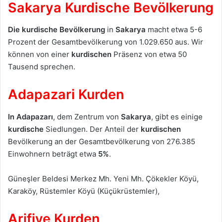
Sakarya Kurdische Bevölkerung
Die kurdische Bevölkerung
in
Sakarya
macht etwa 5-6
Prozent der Gesamtbevölkerung von 1.029.650 aus. Wir
können von einer
kurdischen
Präsenz von etwa 50
Tausend sprechen.
Adapazari Kurden
In Adapazarı
, dem Zentrum von
Sakarya
, gibt es einige
kurdische
Siedlungen. Der Anteil der
kurdischen
Bevölkerung an der Gesamtbevölkerung von 276.385
Einwohnern beträgt etwa
5%
.
Güneşler Beldesi Merkez Mh. Yeni Mh. Çökekler Köyü,
Karaköy, Rüstemler Köyü (Küçükrüstemler),
Arifiye Kurden