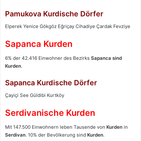
Pamukova Kurdische Dörfer
Elperek Yenice Gökgöz Eğriçay Cihadiye Çardak Fevziye
Sapanca Kurden
6% der 42.416 Einwohner des Bezirks
Sapanca
sind
Kurden
.
Sapanca Kurdische Dörfer
Çayiçi See Güldibi Kurtköy
Serdivanische Kurden
Mit 147.500 Einwohnern leben Tausende von
Kurden
in
Serdivan
. 10% der Bevölkerung sind
Kurden
.