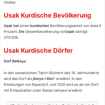
Ulubey
Usak Kurdische Bevölkerung
Uşak hat
einen
kurdischen
Bevölkerungsanteil von etwa 5
Prozent
. Die
Gesamtbevölkerung von
Uşak
beträgt
370.509.
Usak Kurdische Dörfer
Dorf Belkaya
In den osmanischen Tahrir-Büchern des 16. Jahrhunderts
wird das Dorf als
„Karye-i Kürt
“ erwähnt. In den
Erhebungen von Bayezid II. und 1520 wird es als ein Dorf
mit 9 Haushalten unter Banaz nahiyesi erwähnt.