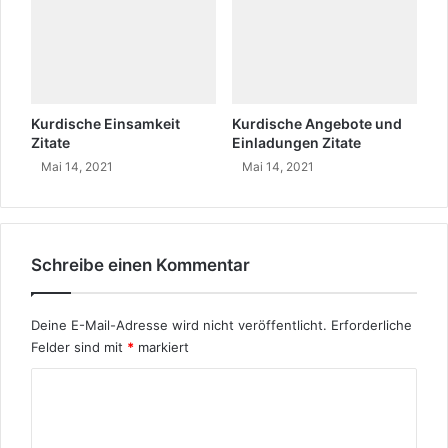
Kurdische Einsamkeit
Kurdische Angebote und
Zitate
Einladungen Zitate
Mai 14, 2021
Mai 14, 2021
Schreibe einen Kommentar
Deine E-Mail-Adresse wird nicht veröffentlicht.
Erforderliche
Felder sind mit
*
markiert
K
o
m