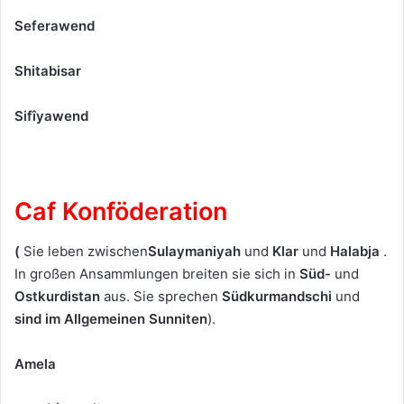
Seferawend
Shitabisar
Sifîyawend
Caf Konföderation
(
Sie leben zwischen
Sulaymaniyah
und
Klar
und
Halabja
.
In großen Ansammlungen breiten sie sich in
Süd-
und
Ostkurdistan
aus. Sie sprechen
Südkurmandschi
und
sind im Allgemeinen Sunniten
).
Amela