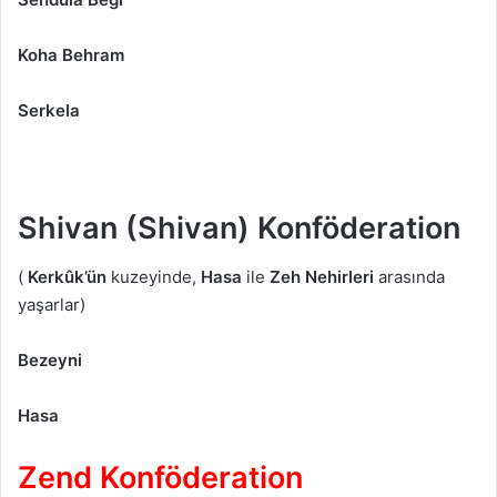
Koha Behram
Serkela
Shivan (Shivan) Konföderation
(
Kerkûk’ün
kuzeyinde,
Hasa
ile
Zeh Nehirleri
arasında
yaşarlar)
Bezeyni
Hasa
Zend Konföderation