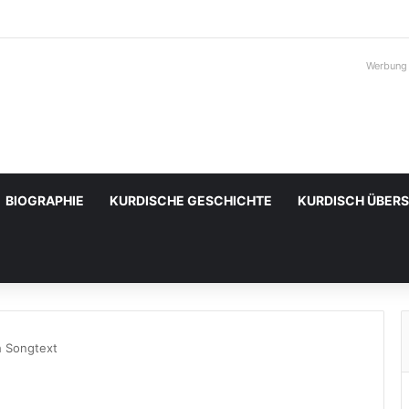
Werbung
BIOGRAPHIE
KURDISCHE GESCHICHTE
KURDISCH ÜBER
h Songtext