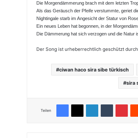
Die Morgendämmerung brach mit dem letzten Tro
Als das Geräusch der Pfeife verstummte, geriet di
Nightingale starb im Angesicht der Statur von Ros
Ein neues Leben hat begonnen, in der Morgendä
Die Dämmerung hat sich verzogen und die Natur i
Der Song ist urheberrechtlich geschützt durc
ciwan haco sira sibe türkisch
sira
Facebook
X
LinkedIn
Tumblr
Pinterest
Teilen