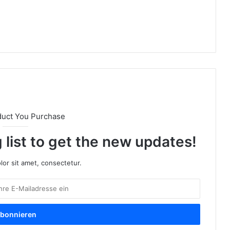
duct You Purchase
 list to get the new updates!
or sit amet, consectetur.