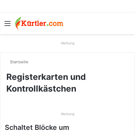
Menü
S
Werbung
Startseite
Registerkarten und
Kontrollkästchen
Werbung
Schaltet Blöcke um