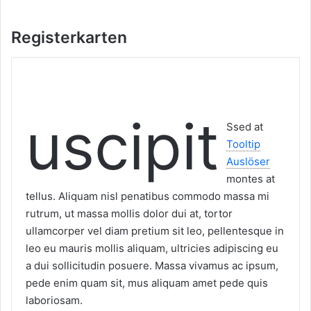
Registerkarten
uscipit
S
sed at
Tooltip
Auslöser
montes at
tellus. Aliquam nisl penatibus commodo massa mi
rutrum, ut massa mollis dolor dui at, tortor
ullamcorper vel diam pretium sit leo, pellentesque in
leo eu mauris mollis aliquam, ultricies adipiscing eu
a dui sollicitudin posuere. Massa vivamus ac ipsum,
pede enim quam sit, mus aliquam amet pede quis
laboriosam.