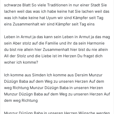
schwarze Blatt So viele Traditionen in nur einer Stadt Sie
lachen weil das was ich habe keine hat Sie lachen weil das
was ich habe keine hat Uyum wir sind Kämpfer seit Tag
eins Zusammenhalt wir sind Kämpfer seit Tag eins
Leben in Armut ja das kann sein Leben in Armut ja das mag
sein Aber stolz auf die Familie und ihr da sein Harmonie
du bist nie allein hier Zusammenhalt hier bist du nie allein
All der Stolz und die Liebe ist im Herzen Du fragst dich
woher ich komme?
Ich komme aus Simden Ich komme aus Dersim Munzur
Düzügn Baba auf dem Weg zu unseren Herzen Auf dem
weg Richtung Munzur Düzügn Baba in unseren Herzen
Munzur Düzügn Baba auf dem Weg zu unseren Herzen Auf
dem weg Richtung
Munzur Düzügn Baba in unseren Herzen Wünsche werden