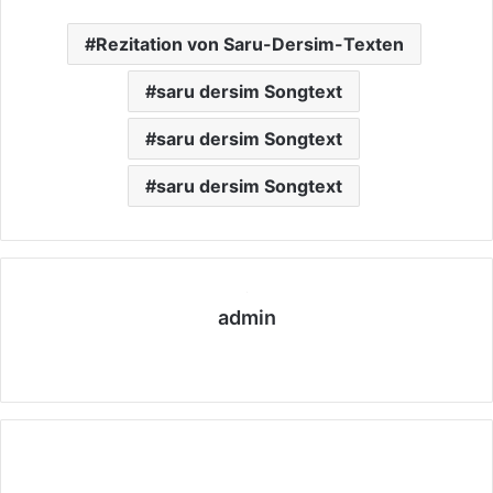
Rezitation von Saru-Dersim-Texten
saru dersim Songtext
saru dersim Songtext
saru dersim Songtext
admin
We
bs
eit
e