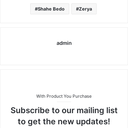
Shahe Bedo
Zerya
admin
We
bs
eit
e
With Product You Purchase
Subscribe to our mailing list
to get the new updates!