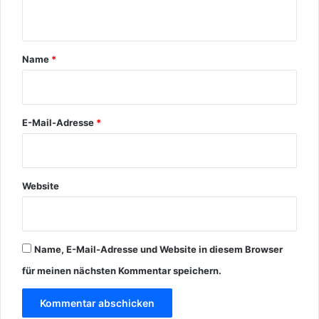
t
a
r
Name
*
*
E-Mail-Adresse
*
Website
Name, E-Mail-Adresse und Website in diesem Browser
für meinen nächsten Kommentar speichern.