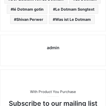
lé Dotmam gotin
Le Dotmam Songtext
Shivan Perwer
Was ist Le Dotmam
admin
We
bs
eit
e
With Product You Purchase
Subscribe to our mailing list