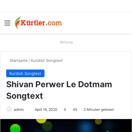
Menü
S
Werbung
Startseite
/
Kurdish Songtext
Kurdish Songtext
Shivan Perwer Le Dotmam
Songtext
admin
S
April 16, 2020
0
45
2 Minuten gelesen
e
n
d