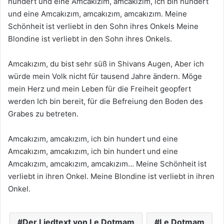
hundert und eine Amcakızım, amcakızım, ich bin hundert
und eine Amcakızım, amcakızım, amcakızım. Meine
Schönheit ist verliebt in den Sohn ihres Onkels Meine
Blondine ist verliebt in den Sohn ihres Onkels.
Amcakızım, du bist sehr süß in Shivans Augen, Aber ich
würde mein Volk nicht für tausend Jahre ändern. Möge
mein Herz und mein Leben für die Freiheit geopfert
werden Ich bin bereit, für die Befreiung den Boden des
Grabes zu betreten.
Amcakızım, amcakızım, ich bin hundert und eine
Amcakızım, amcakızım, ich bin hundert und eine
Amcakızım, amcakızım, amcakızım… Meine Schönheit ist
verliebt in ihren Onkel. Meine Blondine ist verliebt in ihren
Onkel.
Der Liedtext von Le Dotmam
Le Dotmam