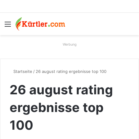
Menü
S
Werbung
Startseite
/
26 august rating ergebnisse top 100
26 august rating
ergebnisse top
100