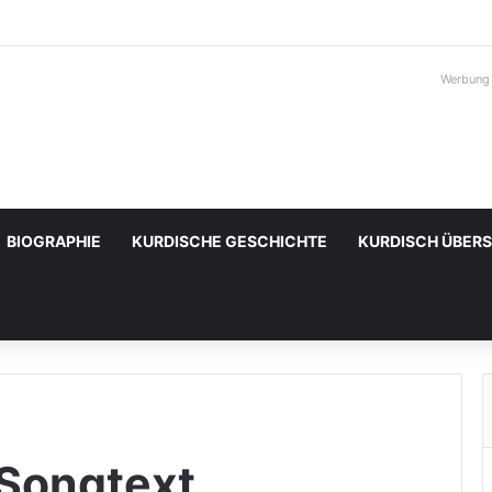
Werbung
BIOGRAPHIE
KURDISCHE GESCHICHTE
KURDISCH ÜBER
 Songtext