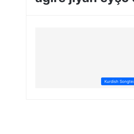
Kurdish Songte