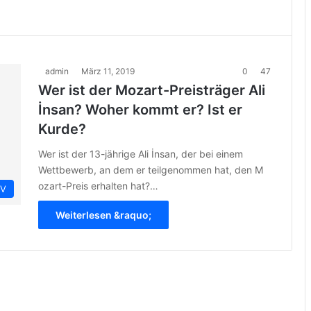
admin
März 11, 2019
0
47
Wer ist der Mozart-Preisträger Ali
İnsan? Woher kommt er? Ist er
Kurde?
Wer ist der 13-jährige Ali İnsan, der bei einem
Wettbewerb, an dem er teilgenommen hat, den M
ozart-Preis erhalten hat?…
IV
Weiterlesen &raquo;