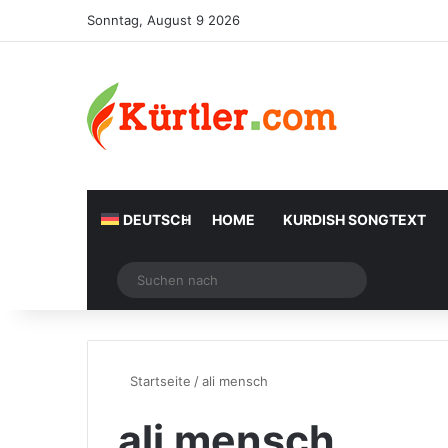
Sonntag, August 9 2026
DEUTSCH
HOME
KURDISH SONGTEXT
Zufälliger Artikel
Suchen
nach
Startseite
/
ali mensch
ali mensch