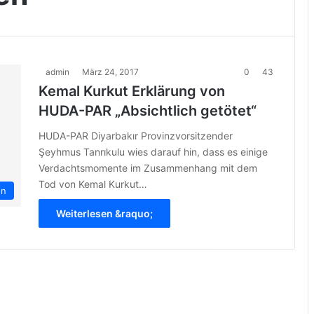
admin
März 24, 2017
0
43
Kemal Kurkut Erklärung von
HUDA-PAR „Absichtlich getötet“
HUDA-PAR Diyarbakır Provinzvorsitzender
Şeyhmus Tanrıkulu wies darauf hin, dass es einige
Verdachtsmomente im Zusammenhang mit dem
Tod von Kemal Kurkut…
en
Weiterlesen &raquo;