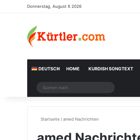
Donnerstag, August 6 2026
DEUTSCH
HOME
KURDISH SONGTEXT
Zufälliger Artikel
Suchen
nach
Startseite
/
amed Nachrichten
amed Nachricht