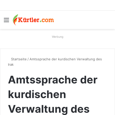
Menü
S
Werbung
Startseite
/
Amtssprache der kurdischen Verwaltung des
Irak
Amtssprache der
kurdischen
Verwaltung des