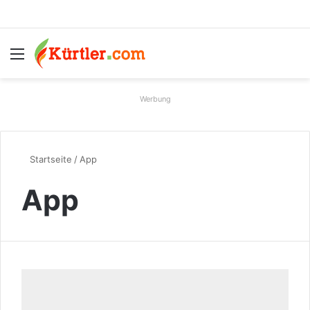
Menü
S
Werbung
Startseite
/
App
App