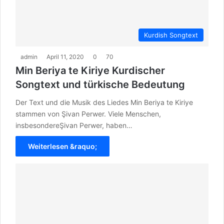
Kurdish Songtext
admin
April 11, 2020
0
70
Min Beriya te Kiriye Kurdischer
Songtext und türkische Bedeutung
Der Text und die Musik des Liedes Min Beriya te Kiriye
stammen von Şivan Perwer. Viele Menschen,
insbesondereŞivan Perwer, haben…
Weiterlesen &raquo;