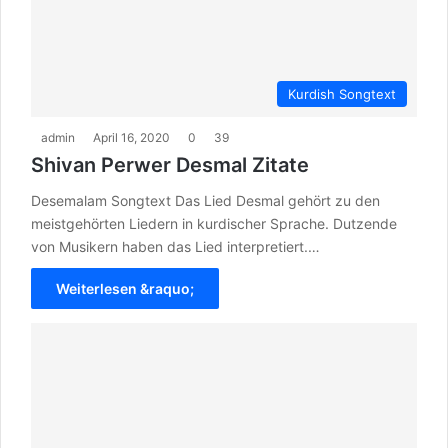
Kurdish Songtext
admin
April 16, 2020
0
39
Shivan Perwer Desmal Zitate
Desemalam Songtext Das Lied Desmal gehört zu den
meistgehörten Liedern in kurdischer Sprache. Dutzende
von Musikern haben das Lied interpretiert.…
Weiterlesen &raquo;