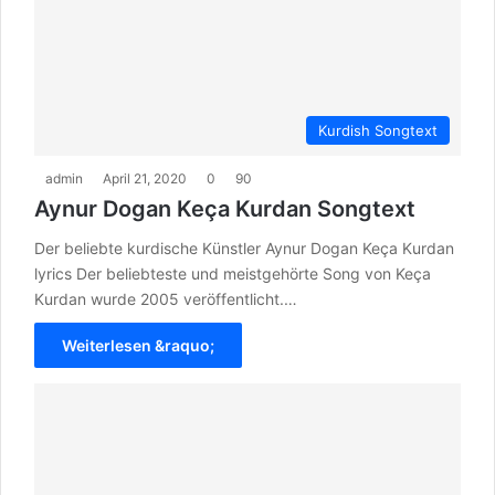
Kurdish Songtext
admin
April 21, 2020
0
90
Aynur Dogan Keça Kurdan Songtext
Der beliebte kurdische Künstler Aynur Dogan Keça Kurdan
lyrics Der beliebteste und meistgehörte Song von Keça
Kurdan wurde 2005 veröffentlicht.…
Weiterlesen &raquo;