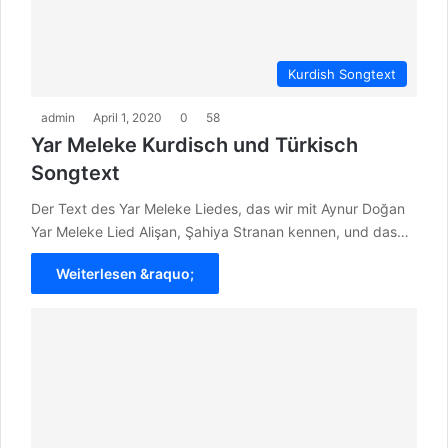
Kurdish Songtext
admin
April 1, 2020
0
58
Yar Meleke Kurdisch und Türkisch
Songtext
Der Text des Yar Meleke Liedes, das wir mit Aynur Doğan
Yar Meleke Lied Alişan, Şahiya Stranan kennen, und das…
Weiterlesen &raquo;