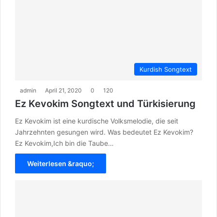
Kurdish Songtext
admin
April 21, 2020
0
120
Ez Kevokim Songtext und Türkisierung
Ez Kevokim ist eine kurdische Volksmelodie, die seit
Jahrzehnten gesungen wird. Was bedeutet Ez Kevokim?
Ez Kevokim,Ich bin die Taube…
Weiterlesen &raquo;