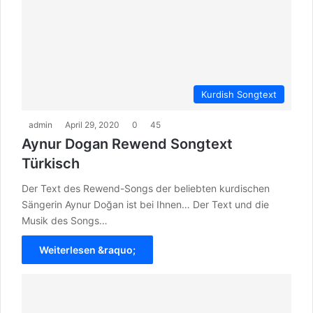
Kurdish Songtext
admin
April 29, 2020
0
45
Aynur Dogan Rewend Songtext
Türkisch
Der Text des Rewend-Songs der beliebten kurdischen
Sängerin Aynur Doğan ist bei Ihnen… Der Text und die
Musik des Songs…
Weiterlesen &raquo;