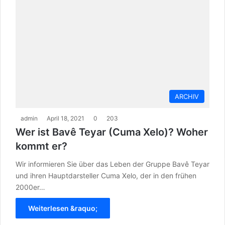
ARCHIV
admin
April 18, 2021
0
203
Wer ist Bavê Teyar (Cuma Xelo)? Woher
kommt er?
Wir informieren Sie über das Leben der Gruppe Bavê Teyar
und ihren Hauptdarsteller Cuma Xelo, der in den frühen
2000er…
Weiterlesen &raquo;